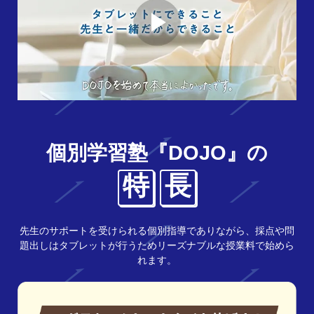
個別学習塾『DOJO』の
特
長
先生のサポートを受けられる個別指導でありながら、採点や問
題出しはタブレットが行うためリーズナブルな授業料で始めら
れます。