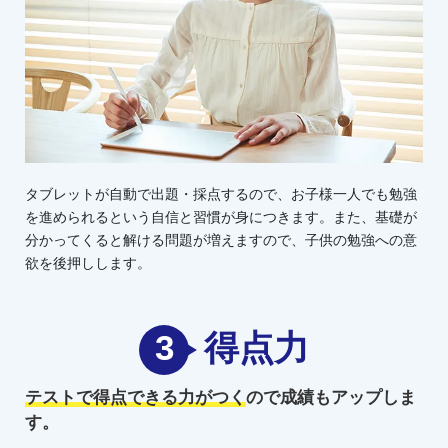
タブレットが自動で出題・採点するので、お子様一人でも勉強
を進められるという自信と習慣が身につきます。また、基礎が
分かってくると解ける問題が増えますので、子供の勉強への意
欲を後押しします。
3
得点力
テストで得点できる力がつく
ので
成績もアップしま
す。