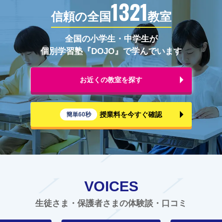
1321
信頼の全国
教室
全国の小学生・中学生が
個別学習塾『DOJO』で学んでいます
お近くの教室を探す
授業料を今すぐ確認
簡単60秒
VOICES
生徒さま・保護者さまの体験談・口コミ