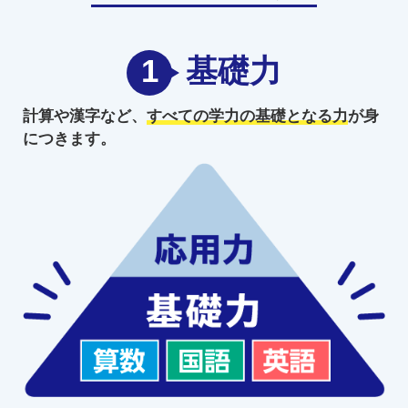
1
基礎力
計算や漢字など、
すべての学力の
基礎となる力
が身
につきます。