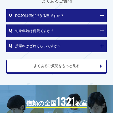
よくあるご質問
DOJOは何ができる塾ですか？
対象年齢は何歳ですか？
授業料はどれくらいですか？
よくあるご質問をもっと見る
1321
信頼の全国
教室