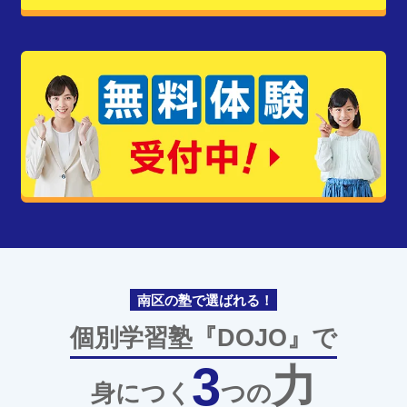
南区の塾で選ばれる！
個別学習塾『DOJO』で
3
力
身につく
つの