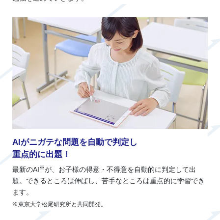
AIがニガテな問題を自動で判定し
重点的に出題！
※
最新のAI
が、お子様の得意・不得意を自動的に判定して出
題。できるところは伸ばし、苦手なところは重点的に学習でき
ます。
※東京大学松尾研究所と共同開発。