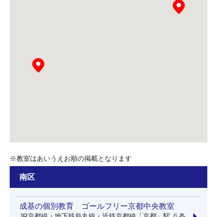
※教室はあいうえお順の掲載となります
南区
成基の個別教育 ゴールフリー京都中央教室
JR京都線・地下鉄烏丸線・近鉄京都線「京都」駅 八条