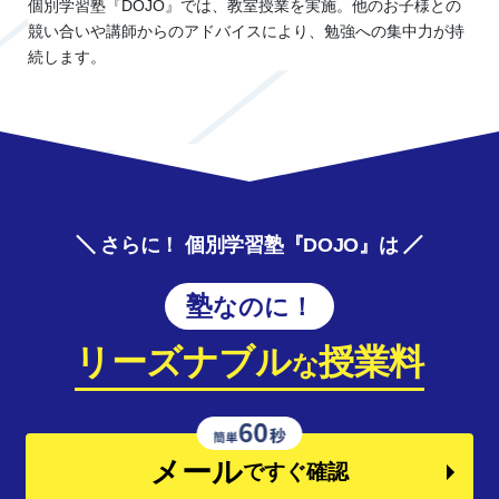
個別学習塾『DOJO』では、教室授業を実施。他のお子様との
競い合いや講師からのアドバイスにより、勉強への集中力が持
続します。
さらに！ 個別学習塾『DOJO』は
塾なのに！
リーズナブル
授業料
な
メール
ですぐ確認