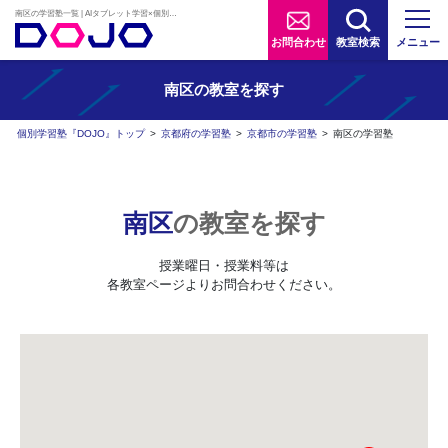
南区の学習塾一覧 | AIタブレット学習×個別学習塾『DOJO』
お問合わせ
教室検索
メニュー
南区の
教室を探す
個別学習塾『DOJO』トップ
>
京都府の学習塾
>
京都市の学習塾
>
南区の学習塾
南区
の教室を探す
授業曜日・授業料等は
各教室ページよりお問合わせください。