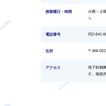
火曜～土曜
授業曜日・時間
ら
052-841-6
電話番号
〒466-0
住所
地下鉄鶴
アクセス
す。御器