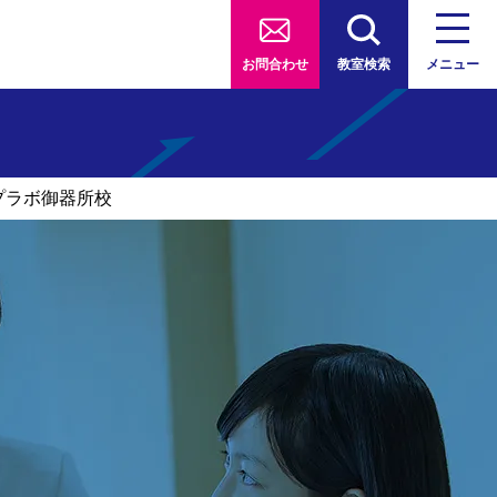
お問合わせ
教室検索
メニュー
プラボ御器所校