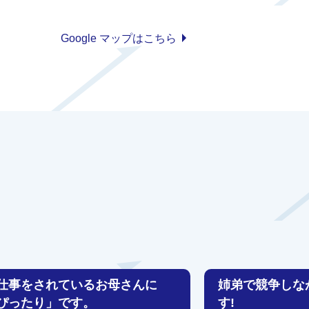
Google マップはこちら
仕事をされているお母さんに
姉弟で競争しな
ぴったり」です。
す!