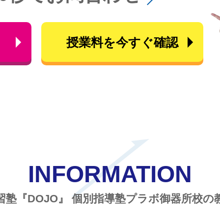
ら
授業料を今すぐ確認
INFORMATION
習塾『DOJO』
個別指導塾プラボ御器所校の