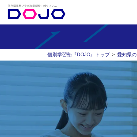
個別指導塾プラボ御器所校 | AIタブレット学習×個別学習塾『DOJO』
個別学習塾『DOJO』トップ
>
愛知県の