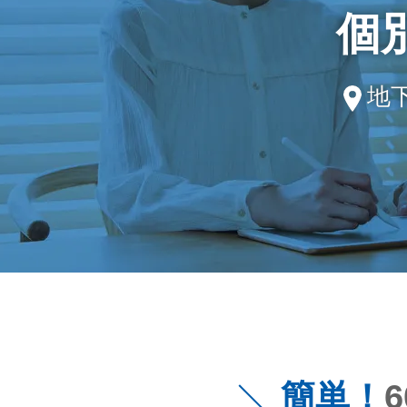
個
地
簡単！