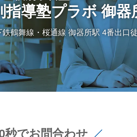
別指導塾プラボ 御器
下鉄鶴舞線・桜通線 御器所駅 4番出口徒
60秒でお問合わせ