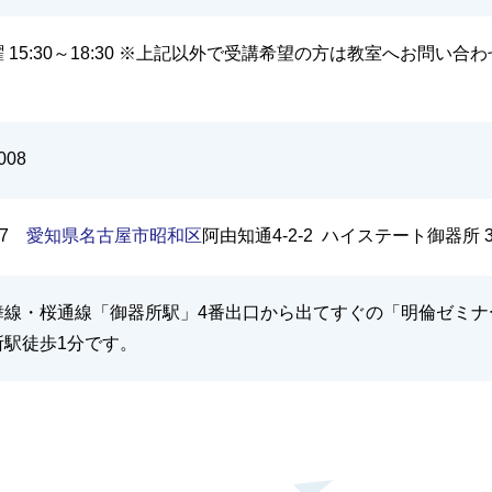
 15:30～18:30 ※上記以外で受講希望の方は教室へお問い合
008
027
愛知県
名古屋市
昭和区
阿由知通4-2-2 ハイステート御器所 3
舞線・桜通線「御器所駅」4番出口から出てすぐの「明倫ゼミナ
所駅徒歩1分です。