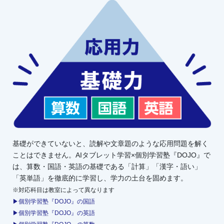
基礎ができていないと、読解や文章題のような応用問題を解く
ことはできません。AIタブレット学習×個別学習塾『DOJO』で
は、算数・国語・英語の基礎である「計算」「漢字・語い」
「英単語」を徹底的に学習し、学力の土台を固めます。
※対応科目は教室によって異なります
▶個別学習塾『DOJO』の国語
▶個別学習塾『DOJO』の英語