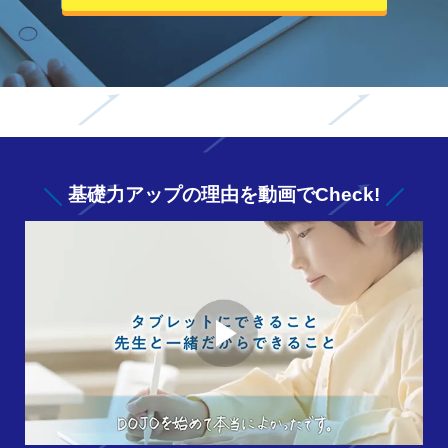
基礎力アップの
理由を動画でCheck!