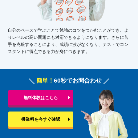
自分のペースで学ぶことで勉強のコツをつかむことができ、よ
りレベルの高い問題にも対応できるようになります。さらに苦
手を克服することにより、成績に波がなくなり、テストでコン
スタントに得点できる力が身につきます。
簡単！
60秒でお問合わせ
無料体験はこちら
授業料を今すぐ確認