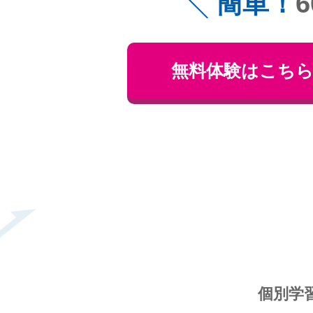
簡単！
無料体験はこち
個別学