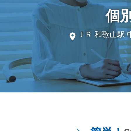
個
ＪＲ 和歌山駅