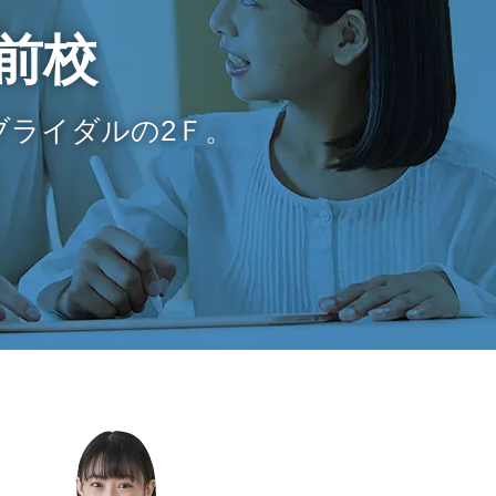
前校
ブライダルの2Ｆ。