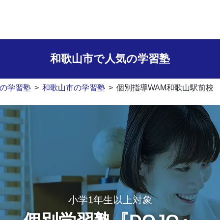
和歌山市で人気の学習塾
の学習塾
>
和歌山市の学習塾
>
個別指導WAM和歌山駅前校
小学1年生以上対象