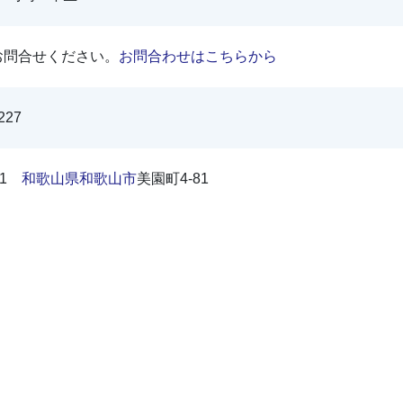
お問合せください。
お問合わせはこちらから
227
331
和歌山県
和歌山市
美園町4-81