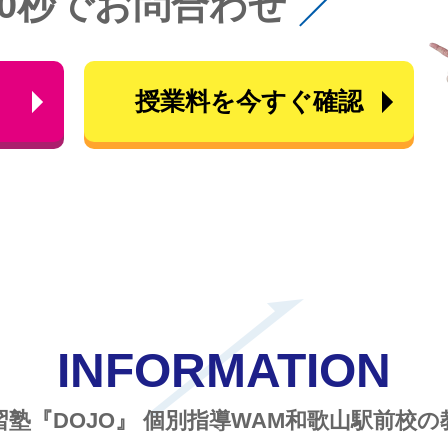
60秒でお問合わせ
ら
授業料を今すぐ確認
INFORMATION
習塾『DOJO』
個別指導WAM和歌山駅前校の