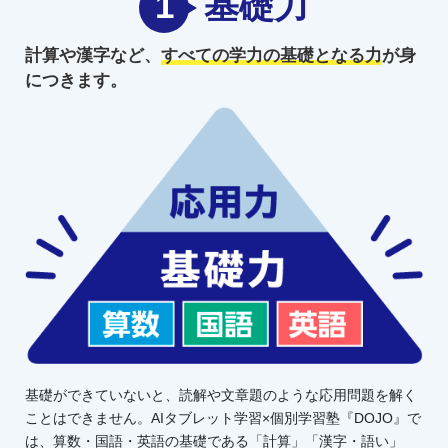
1
基礎力
計算や漢字など、
すべての学力の
基礎となる力
が身
につきます。
基礎ができていないと、読解や文章題のような応用問題を解く
ことはできません。AIタブレット学習×個別学習塾『DOJO』で
は、算数・国語・英語の基礎である「計算」「漢字・語い」