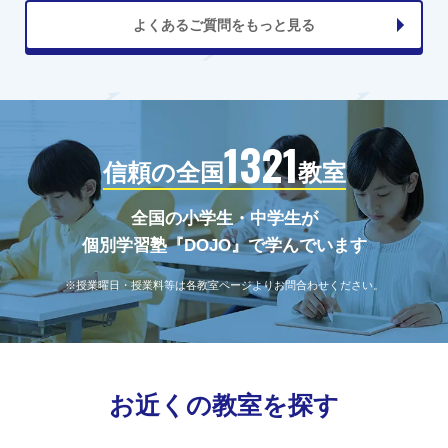
よくあるご質問をもっと見る
1321
信頼の全国
教室
全国の小学生・中学生が
個別学習塾『DOJO』で学んでいます
※授業曜日・授業料等は各教室ページよりお問合わせください。
お近くの教室を探す