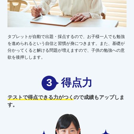
タブレットが自動で出題・採点するので、お子様一人でも勉強
を進められるという自信と習慣が身につきます。また、基礎が
分かってくると解ける問題が増えますので、子供の勉強への意
欲を後押しします。
3
得点力
テストで得点できる力がつく
ので
成績もアップしま
す。