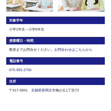
対象学年
小学1年生～小学6年生
授業曜日・時間
教室までお問合せください。
お問合わせはこちらから
電話番号
075-955-2700
住所
〒617-0841
京都府
長岡京市
梅が丘1丁目73