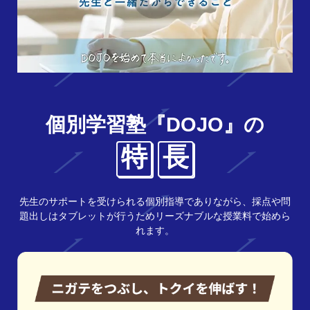
個別学習塾『DOJO』の
特
長
先生のサポートを受けられる個別指導でありながら、採点や問
題出しはタブレットが行うためリーズナブルな授業料で始めら
れます。