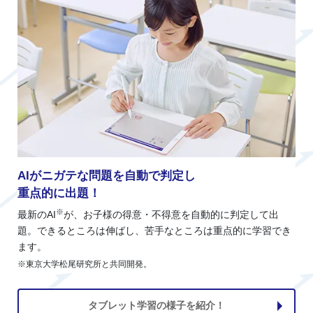
AIがニガテな問題を自動で判定し
重点的に出題！
※
最新のAI
が、お子様の得意・不得意を自動的に判定して出
題。できるところは伸ばし、苦手なところは重点的に学習でき
ます。
※東京大学松尾研究所と共同開発。
タブレット学習の様子を紹介！