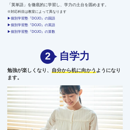
「英単語」を徹底的に学習し、学力の土台を固めます。
※対応科目は教室によって異なります
▶個別学習塾『DOJO』の国語
▶個別学習塾『DOJO』の英語
▶個別学習塾『DOJO』の算数
2
自学力
勉強が楽しくなり、
自分から机に向かう
ようになり
ます。