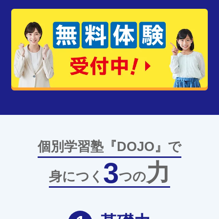
個別学習塾『DOJO』で
3
力
身につく
つの