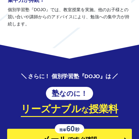
集中力が持続！
個別学習塾『DOJO』では、教室授業を実施。他のお子様との
競い合いや講師からのアドバイスにより、勉強への集中力が持
続します。
さらに！ 個別学習塾『DOJO』は
塾なのに！
リーズナブル
授業料
な