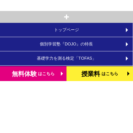
トップページ
個別学習塾『DOJO』の特長
基礎学力を測る検定「TOFAS」
小学生のタブレット学習
無料体験
授業料
はこちら
はこちら
お役立ちコラム
体験談・口コミ
お知らせ
よくあるご質問
教室を探す
お問合わせ
法人向けお問合わせ