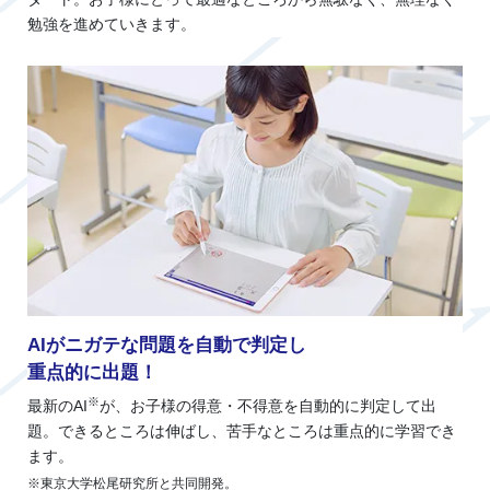
勉強を進めていきます。
AIがニガテな問題を自動で判定し
重点的に出題！
※
最新のAI
が、お子様の得意・不得意を自動的に判定して出
題。できるところは伸ばし、苦手なところは重点的に学習でき
ます。
※東京大学松尾研究所と共同開発。