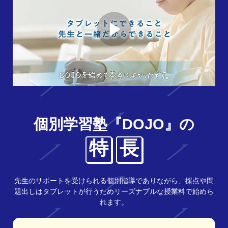
個別学習塾『DOJO』の
特
長
先生のサポートを受けられる個別指導でありながら、採点や問
題出しはタブレットが行うためリーズナブルな授業料で始めら
れます。