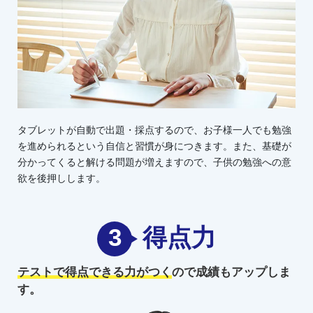
タブレットが自動で出題・採点するので、お子様一人でも勉強
を進められるという自信と習慣が身につきます。また、基礎が
分かってくると解ける問題が増えますので、子供の勉強への意
欲を後押しします。
3
得点力
テストで得点できる力がつく
ので
成績もアップしま
す。