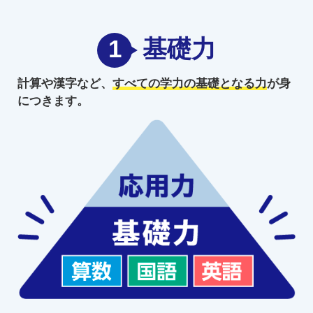
1
基礎力
計算や漢字など、
すべての学力の
基礎となる力
が身
につきます。