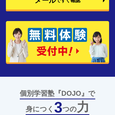
メール
ですぐ確認
個別学習塾『DOJO』で
3
力
身につく
つの