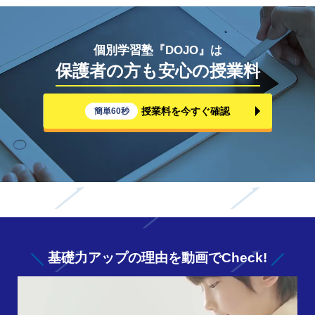
個別学習塾『DOJO』は
保護者の方も安心の授業料
授業料を今すぐ確認
簡単60秒
基礎力アップの
理由を動画でCheck!