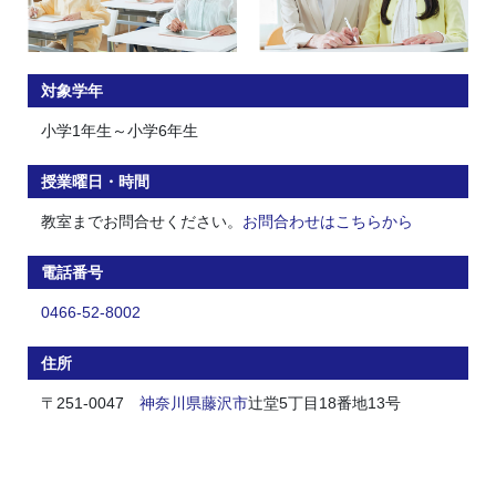
対象学年
小学1年生～小学6年生
授業曜日・時間
教室までお問合せください。
お問合わせはこちらから
電話番号
0466-52-8002
住所
〒251-0047
神奈川県
藤沢市
辻堂5丁目18番地13号