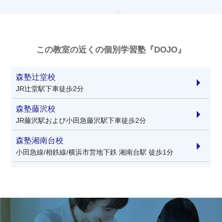
この教室の近くの個別学習塾『DOJO』
森塾辻堂校
JR辻堂駅下車徒歩2分
森塾藤沢校
JR藤沢駅および小田急藤沢駅下車徒歩2分
森塾湘南台校
小田急線/相鉄線/横浜市営地下鉄 湘南台駅 徒歩1分