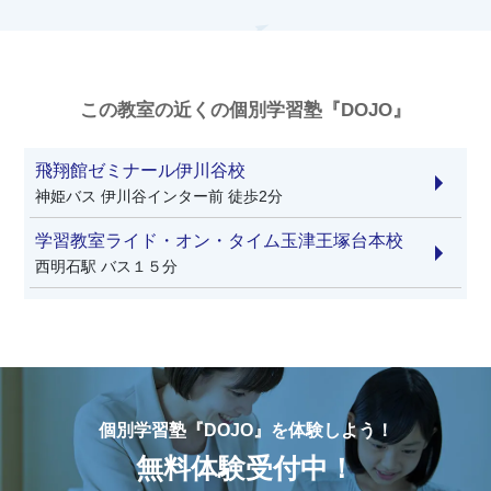
この教室の近くの個別学習塾『DOJO』
飛翔館ゼミナール伊川谷校
神姫バス 伊川谷インター前 徒歩2分
学習教室ライド・オン・タイム玉津王塚台本校
西明石駅 バス１５分
個別学習塾『DOJO』を体験しよう！
無料体験受付中！