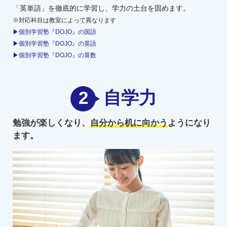
「英単語」を徹底的に学習し、学力の土台を固めます。
※対応科目は教室によって異なります
▶個別学習塾『DOJO』の国語
▶個別学習塾『DOJO』の英語
▶個別学習塾『DOJO』の算数
2
自学力
勉強が楽しくなり、
自分から机に向かう
ようになり
ます。