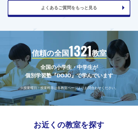
よくあるご質問をもっと見る
1321
信頼の全国
教室
全国の小学生・中学生が
個別学習塾『DOJO』で学んでいます
※授業曜日・授業料等は各教室ページよりお問合わせください。
お近くの教室を探す