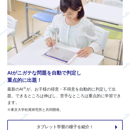
AIがニガテな問題を自動で判定し
重点的に出題！
※
最新のAI
が、お子様の得意・不得意を自動的に判定して出
題。できるところは伸ばし、苦手なところは重点的に学習でき
ます。
※東京大学松尾研究所と共同開発。
タブレット学習の様子を紹介！