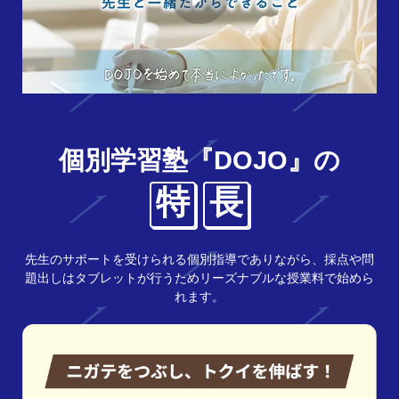
個別学習塾『DOJO』の
特
長
先生のサポートを受けられる個別指導でありながら、採点や問
題出しはタブレットが行うためリーズナブルな授業料で始めら
れます。