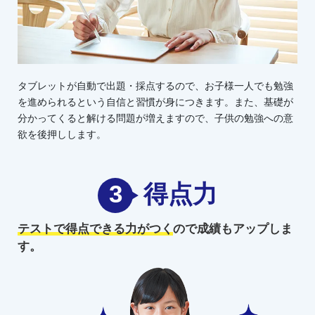
タブレットが自動で出題・採点するので、お子様一人でも勉強
を進められるという自信と習慣が身につきます。また、基礎が
分かってくると解ける問題が増えますので、子供の勉強への意
欲を後押しします。
3
得点力
テストで得点できる力がつく
ので
成績もアップしま
す。