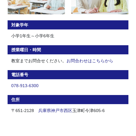
対象学年
小学1年生～小学6年生
授業曜日・時間
教室までお問合せください。
お問合わせはこちらから
電話番号
078-913-6300
住所
〒651-2128
兵庫県
神戸市
西区
玉津町今津605-6