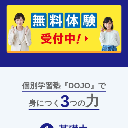
個別学習塾『DOJO』で
3
力
身につく
つの