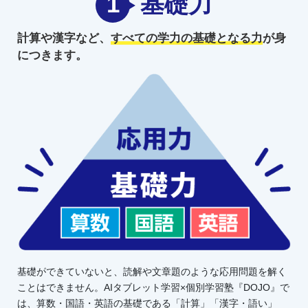
1
基礎力
計算や漢字など、
すべての学力の
基礎となる力
が身
につきます。
基礎ができていないと、読解や文章題のような応用問題を解く
ことはできません。AIタブレット学習×個別学習塾『DOJO』で
は、算数・国語・英語の基礎である「計算」「漢字・語い」