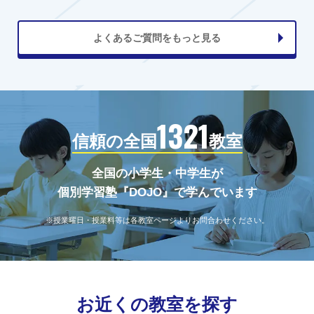
よくあるご質問をもっと見る
1321
信頼の全国
教室
全国の小学生・中学生が
個別学習塾『DOJO』で学んでいます
※授業曜日・授業料等は各教室ページよりお問合わせください。
お近くの教室を探す