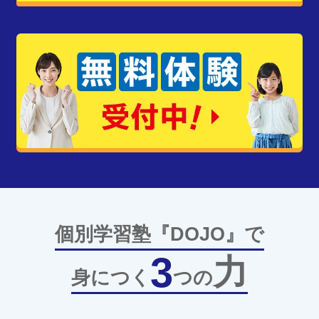
個別学習塾『DOJO』で
3
力
身につく
つの