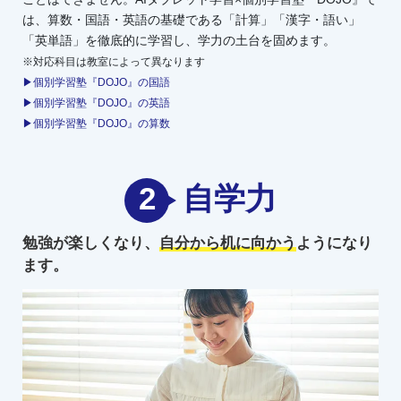
は、算数・国語・英語の基礎である「計算」「漢字・語い」
「英単語」を徹底的に学習し、学力の土台を固めます。
※対応科目は教室によって異なります
▶個別学習塾『DOJO』の国語
▶個別学習塾『DOJO』の英語
▶個別学習塾『DOJO』の算数
2
自学力
勉強が楽しくなり、
自分から机に向かう
ようになり
ます。