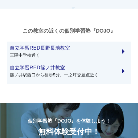
この教室の近くの個別学習塾『DOJO』
自立学習RED長野長池教室
三陽中学校近く
自立学習RED篠ノ井教室
篠ノ井駅西口から徒歩5分、一之坪交差点近く
個別学習塾『DOJO』を体験しよう！
無料体験受付中！