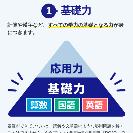
1
基礎力
計算や漢字など、
すべての学力の
基礎となる力
が身
につきます。
基礎ができていないと、読解や文章題のような応用問題を解く
ことはできません。AIタブレット学習×個別学習塾『DOJO』で