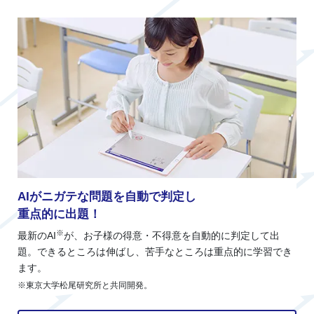
AIがニガテな問題を自動で判定し
重点的に出題！
※
最新のAI
が、お子様の得意・不得意を自動的に判定して出
題。できるところは伸ばし、苦手なところは重点的に学習でき
ます。
※東京大学松尾研究所と共同開発。