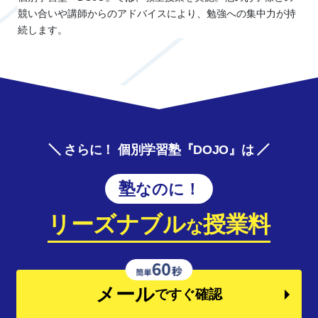
競い合いや講師からのアドバイスにより、勉強への集中力が持
続します。
さらに！ 個別学習塾『DOJO』は
塾なのに！
リーズナブル
授業料
な
メール
ですぐ確認