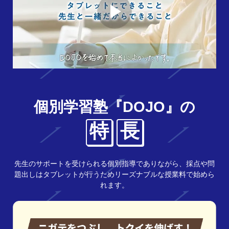
個別学習塾『DOJO』の
特
長
先生のサポートを受けられる個別指導でありながら、採点や問
題出しはタブレットが行うためリーズナブルな授業料で始めら
れます。