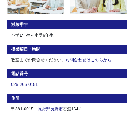
対象学年
小学1年生～小学6年生
授業曜日・時間
教室までお問合せください。
お問合わせはこちらから
電話番号
026-266-0151
住所
〒381-0015
長野県
長野市
石渡164-1