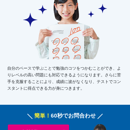
自分のペースで学ぶことで勉強のコツをつかむことができ、よ
りレベルの高い問題にも対応できるようになります。さらに苦
手を克服することにより、成績に波がなくなり、テストでコン
スタントに得点できる力が身につきます。
簡単！
60秒でお問合わせ