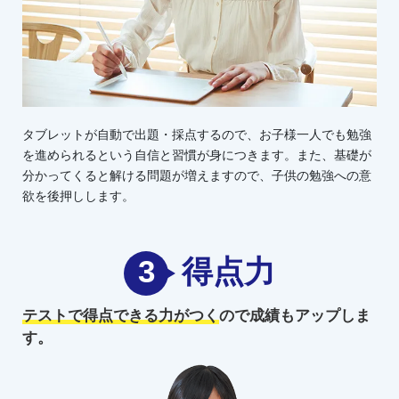
タブレットが自動で出題・採点するので、お子様一人でも勉強
を進められるという自信と習慣が身につきます。また、基礎が
分かってくると解ける問題が増えますので、子供の勉強への意
欲を後押しします。
3
得点力
テストで得点できる力がつく
ので
成績もアップしま
す。