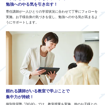
勉強へのやる気を引き出す！
専任講師が一人ひとりの学習状況に合わせて丁寧にフォローを
実施。お子様自身の気づきを促し、勉強へのやる気が高まるよ
うにサポートします。
頼れる講師がいる教室で学ぶことで
集中力が持続！
個別学習塾『DOJO』では、教室授業を実施。他のお子様との