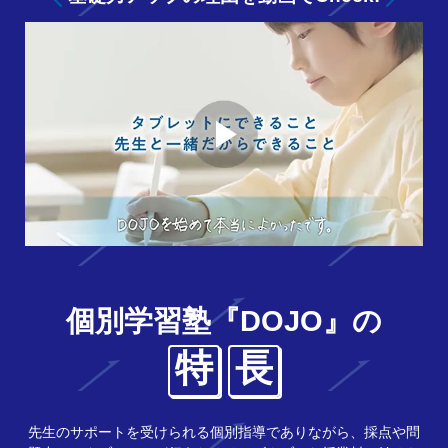
個別学習塾『DOJO』の
特
長
先生のサポートを受けられる個別指導でありながら、採点や問