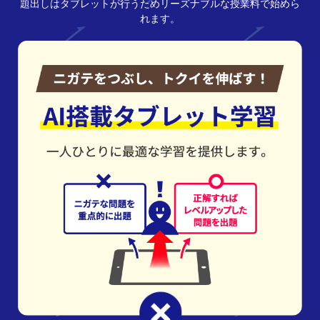
題出しはタブレットが行うためリーズナブルな授業料で始めら
れます。