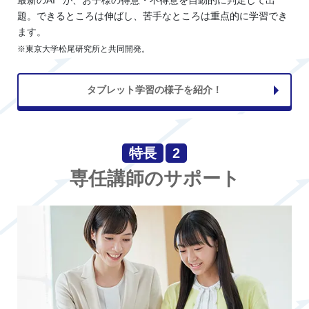
題。できるところは伸ばし、苦手なところは重点的に学習でき
ます。
※東京大学松尾研究所と共同開発。
タブレット学習の様子を紹介！
特長
2
専任講師のサポート