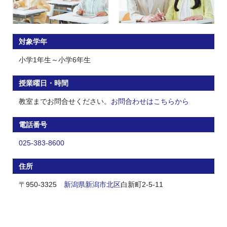
対象学年
小学1年生～小学6年生
授業曜日・時間
教室までお問合せください。
お問合わせはこちらから
電話番号
025-383-8600
住所
〒950-3325
新潟県
新潟市
北区
白新町2-5-11