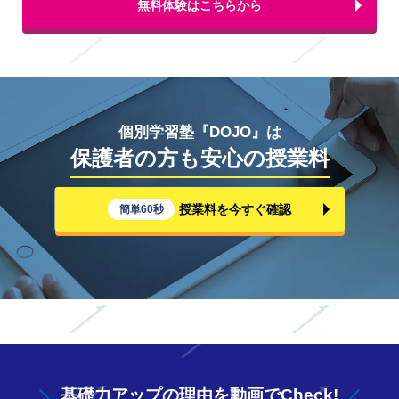
無料体験はこちらから
個別学習塾『DOJO』は
保護者の方も安心の授業料
授業料を今すぐ確認
簡単60秒
基礎力アップの
理由を動画でCheck!