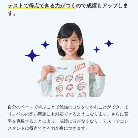
テストで得点できる力がつく
ので
成績もアップしま
す。
自分のペースで学ぶことで勉強のコツをつかむことができ、よ
りレベルの高い問題にも対応できるようになります。さらに苦
手を克服することにより、成績に波がなくなり、テストでコン
スタントに得点できる力が身につきます。