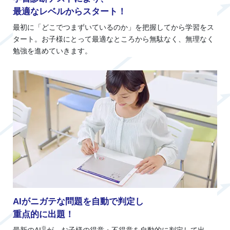
最適なレベルからスタート！
最初に「どこでつまずいているのか」を把握してから学習をス
タート。お子様にとって最適なところから無駄なく、無理なく
勉強を進めていきます。
AIがニガテな問題を自動で判定し
重点的に出題！
※
最新のAI
が、お子様の得意・不得意を自動的に判定して出