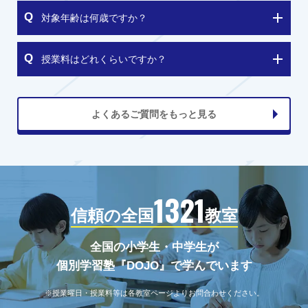
対象年齢は何歳ですか？
授業料はどれくらいですか？
よくあるご質問をもっと見る
1321
信頼の全国
教室
全国の小学生・中学生が
個別学習塾『DOJO』で学んでいます
※授業曜日・授業料等は各教室ページよりお問合わせください。