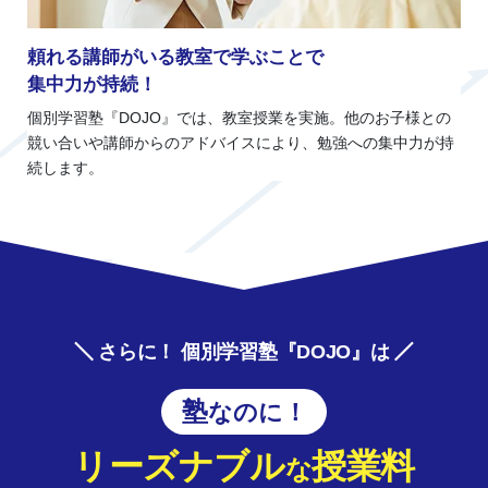
頼れる講師がいる教室で学ぶことで
集中力が持続！
個別学習塾『DOJO』では、教室授業を実施。他のお子様との
競い合いや講師からのアドバイスにより、勉強への集中力が持
続します。
さらに！ 個別学習塾『DOJO』は
塾なのに！
リーズナブル
授業料
な