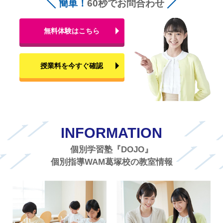
簡単！
60秒でお問合わせ
無料体験はこちら
授業料を今すぐ確認
INFORMATION
個別学習塾『DOJO』
個別指導WAM葛塚校の教室情報