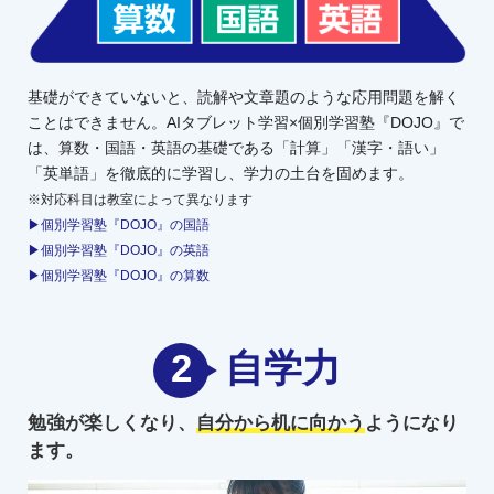
基礎ができていないと、読解や文章題のような応用問題を解く
ことはできません。AIタブレット学習×個別学習塾『DOJO』で
は、算数・国語・英語の基礎である「計算」「漢字・語い」
「英単語」を徹底的に学習し、学力の土台を固めます。
※対応科目は教室によって異なります
▶個別学習塾『DOJO』の国語
▶個別学習塾『DOJO』の英語
▶個別学習塾『DOJO』の算数
2
自学力
勉強が楽しくなり、
自分から机に向かう
ようになり
ます。