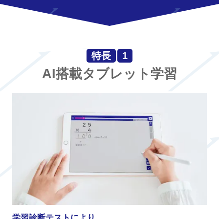
特長
1
AI搭載タブレット学習
学習診断テストにより、