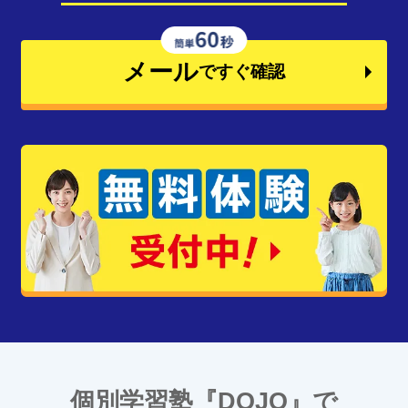
メール
ですぐ確認
個別学習塾『DOJO』で