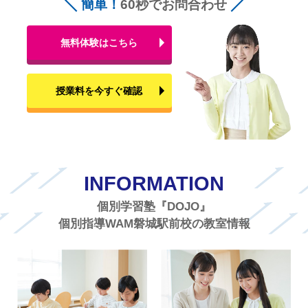
簡単！
60秒でお問合わせ
無料体験はこちら
授業料を今すぐ確認
INFORMATION
個別学習塾『DOJO』
個別指導WAM磐城駅前校の教室情報