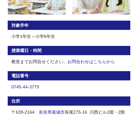
対象学年
小学1年生～小学6年生
授業曜日・時間
教室までお問合せください。
お問合わせはこちらから
電話番号
0745-44-3779
住所
〒639-2164
奈良県
葛城市
長尾275-16 川西ビル1階・2階