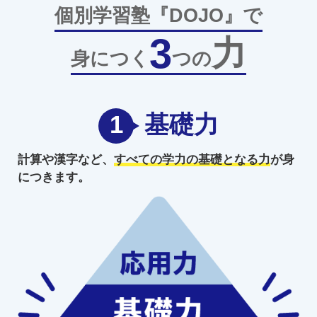
個別学習塾『DOJO』で
3
力
身につく
つの
1
基礎力
計算や漢字など、
すべての学力の
基礎となる力
が身
につきます。