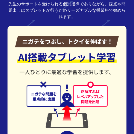
先生のサポートを受けられる個別指導でありながら、採点や問
題出しはタブレットが行うためリーズナブルな授業料で始めら
れます。