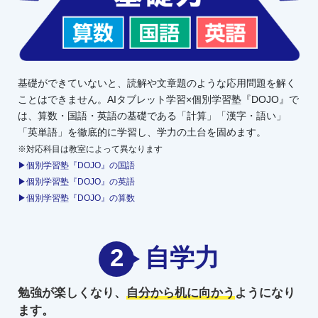
基礎ができていないと、読解や文章題のような応用問題を解く
ことはできません。AIタブレット学習×個別学習塾『DOJO』で
は、算数・国語・英語の基礎である「計算」「漢字・語い」
「英単語」を徹底的に学習し、学力の土台を固めます。
※対応科目は教室によって異なります
▶個別学習塾『DOJO』の国語
▶個別学習塾『DOJO』の英語
▶個別学習塾『DOJO』の算数
2
自学力
勉強が楽しくなり、
自分から机に向かう
ようになり
ます。