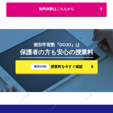
無料体験はこちらから
個別学習塾『DOJO』は
保護者の方も安心の授業料
授業料を今すぐ確認
簡単60秒