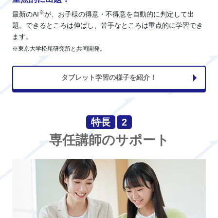
※
最新のAI
が、お子様の得意・不得意を自動的に判定して出
題。できるところは伸ばし、苦手なところは重点的に学習でき
ます。
※東京大学松尾研究所と共同開発。
タブレット学習の様子を紹介！
特長
2
専任講師のサポート