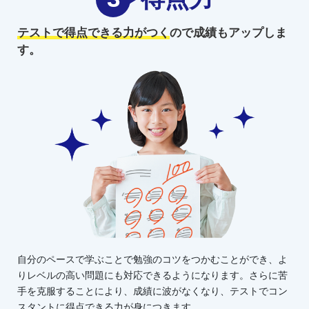
テストで得点できる力がつく
ので
成績もアップしま
す。
自分のペースで学ぶことで勉強のコツをつかむことができ、よ
りレベルの高い問題にも対応できるようになります。さらに苦
手を克服することにより、成績に波がなくなり、テストでコン
スタントに得点できる力が身につきます。