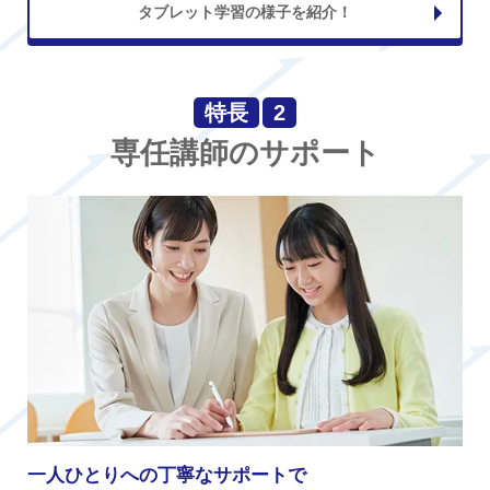
タブレット学習の様子を紹介！
特長
2
専任講師のサポート
一人ひとりへの丁寧なサポートで