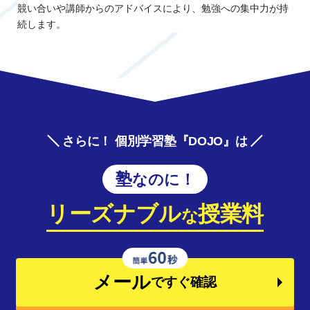
競い合いや講師からのアドバイスにより、勉強への集中力が持
続します。
さらに！ 個別学習塾『DOJO』は
塾なのに！
リーズナブル
授業料
な
メール
ですぐ確認