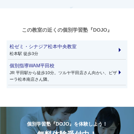
この教室の近くの個別学習塾『DOJO』
松ゼミ・シナジア松本中央教室
松本駅 徒歩3分
個別指導WAM平田校
JR 平田駅から徒歩10分。ツルヤ平田店さん向かい、ピザ
ーラ松本南店さん隣。
個別学習塾『DOJO』を体験しよう！