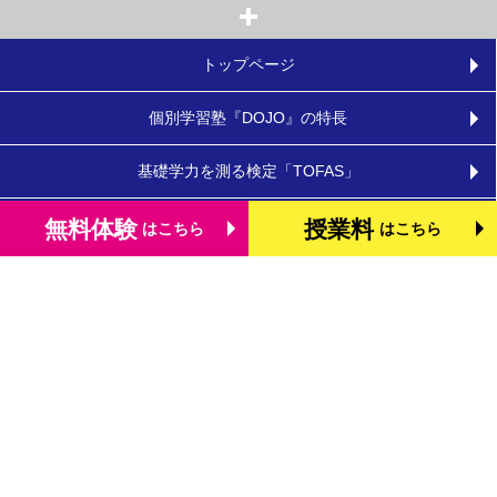
トップページ
個別学習塾『DOJO』の特長
基礎学力を測る検定「TOFAS」
小学生のタブレット学習
無料体験
授業料
はこちら
はこちら
お役立ちコラム
体験談・口コミ
お知らせ
よくあるご質問
教室を探す
お問合わせ
法人向けお問合わせ
運営会社
プライバシーポリシー