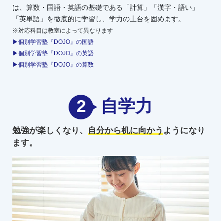
は、算数・国語・英語の基礎である「計算」「漢字・語い」
「英単語」を徹底的に学習し、学力の土台を固めます。
※対応科目は教室によって異なります
▶個別学習塾『DOJO』の国語
▶個別学習塾『DOJO』の英語
▶個別学習塾『DOJO』の算数
2
自学力
勉強が楽しくなり、
自分から机に向かう
ようになり
ます。