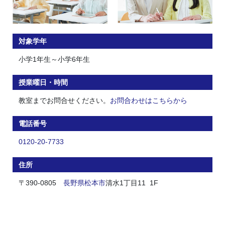
対象学年
小学1年生～小学6年生
授業曜日・時間
教室までお問合せください。
お問合わせはこちらから
電話番号
0120-20-7733
住所
〒390-0805
長野県
松本市
清水1丁目11 1F