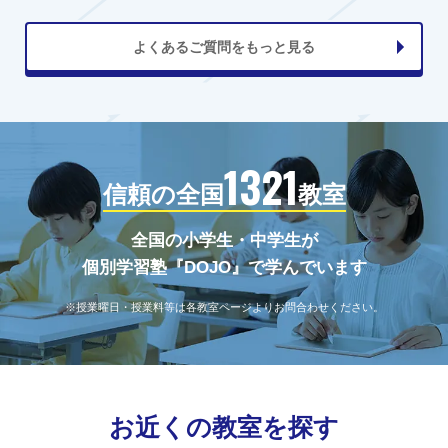
よくあるご質問をもっと見る
1321
信頼の全国
教室
全国の小学生・中学生が
個別学習塾『DOJO』で学んでいます
※授業曜日・授業料等は各教室ページよりお問合わせください。
お近くの教室を探す