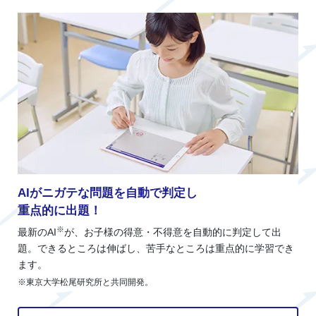
AIがニガテな問題を自動で判定し
重点的に出題！
※
最新のAI
が、お子様の得意・不得意を自動的に判定して出
題。できるところは伸ばし、苦手なところは重点的に学習でき
ます。
※東京大学松尾研究所と共同開発。