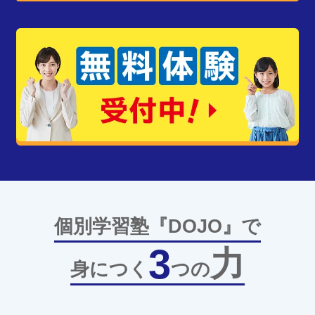
個別学習塾『DOJO』で
3
力
身につく
つの