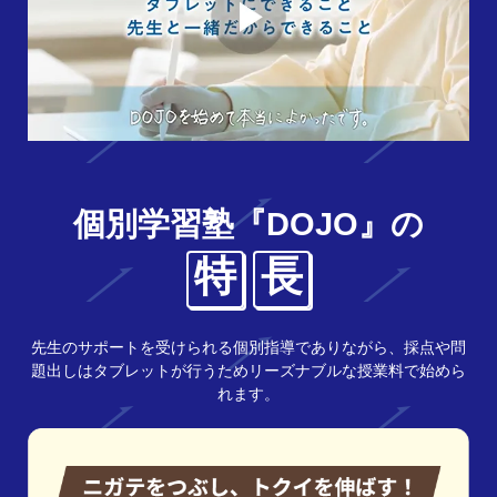
個別学習塾『DOJO』の
特
長
先生のサポートを受けられる個別指導でありながら、採点や問
題出しはタブレットが行うためリーズナブルな授業料で始めら
れます。