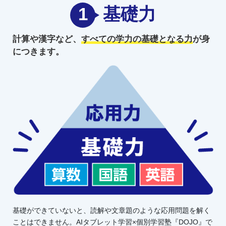
1
基礎力
計算や漢字など、
すべての学力の
基礎となる力
が身
につきます。
基礎ができていないと、読解や文章題のような応用問題を解く
ことはできません。AIタブレット学習×個別学習塾『DOJO』で