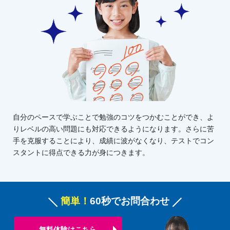
自分のペースで学ぶことで勉強のコツをつかむことができ、よ
りレベルの高い問題にも対応できるようになります。さらに苦
手を克服することにより、成績に波がなくなり、テストでコン
スタントに得点できる力が身につきます。
簡単！
60秒でお問合わせ
無料体験はこちら