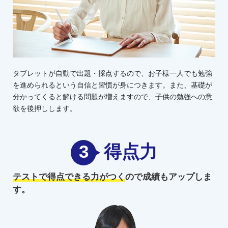
タブレットが自動で出題・採点するので、お子様一人でも勉強
を進められるという自信と習慣が身につきます。また、基礎が
分かってくると解ける問題が増えますので、子供の勉強への意
欲を後押しします。
3
得点力
テストで得点できる力がつく
ので
成績もアップしま
す。