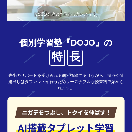
個別学習塾『DOJO』の
特
長
先生のサポートを受けられる個別指導でありながら、採点や問
題出しはタブレットが行うためリーズナブルな授業料で始めら
れます。