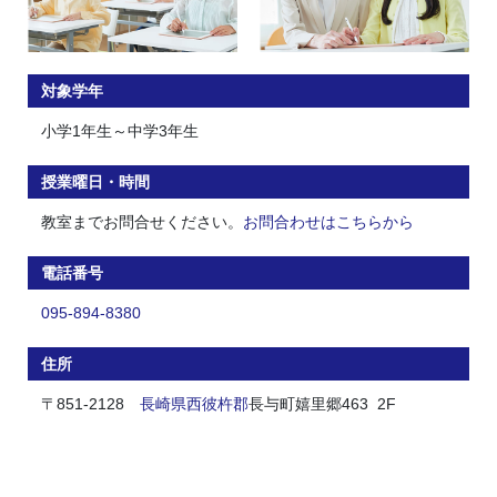
対象学年
小学1年生～中学3年生
授業曜日・時間
教室までお問合せください。
お問合わせはこちらから
電話番号
095-894-8380
住所
〒851-2128
長崎県
西彼杵郡
長与町嬉里郷463 2F