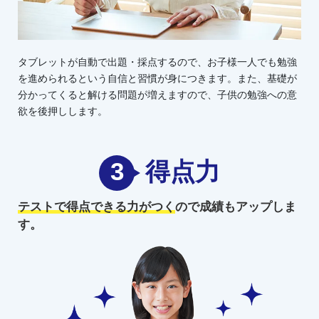
タブレットが自動で出題・採点するので、お子様一人でも勉強
を進められるという自信と習慣が身につきます。また、基礎が
分かってくると解ける問題が増えますので、子供の勉強への意
欲を後押しします。
3
得点力
テストで得点できる力がつく
ので
成績もアップしま
す。