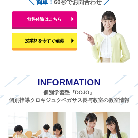
簡単！
60秒でお問合わせ
無料体験はこちら
授業料を今すぐ確認
INFORMATION
個別学習塾『DOJO』
個別指導クロキジュクペガサス長与教室の教室情報