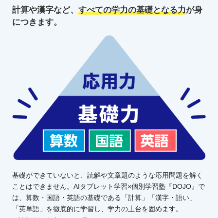
計算や漢字など、
すべての学力の
基礎となる力
が身
につきます。
基礎ができていないと、読解や文章題のような応用問題を解く
ことはできません。AIタブレット学習×個別学習塾『DOJO』で
は、算数・国語・英語の基礎である「計算」「漢字・語い」
「英単語」を徹底的に学習し、学力の土台を固めます。