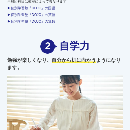
※対応科目は教室によって異なります
▶個別学習塾『DOJO』の国語
▶個別学習塾『DOJO』の英語
▶個別学習塾『DOJO』の算数
2
自学力
勉強が楽しくなり、
自分から机に向かう
ようになり
ます。