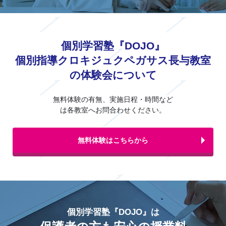
個別学習塾『DOJO』
個別指導クロキジュクペガサス長与教室
の体験会について
無料体験の有無、実施日程・時間など
は各教室へお問合わせください。
無料体験はこちらから
個別学習塾『DOJO』は