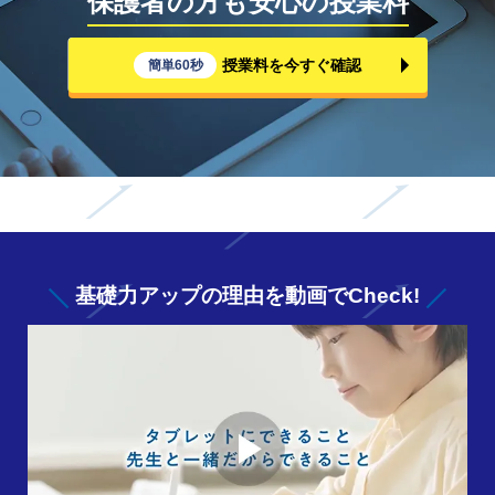
保護者の方も安心の授業料
授業料を今すぐ確認
簡単60秒
基礎力アップの
理由を動画でCheck!