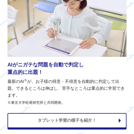
AIがニガテな問題を自動で判定し
重点的に出題！
※
最新のAI
が、お子様の得意・不得意を自動的に判定して出
題。できるところは伸ばし、苦手なところは重点的に学習でき
ます。
※東京大学松尾研究所と共同開発。
タブレット学習の様子を紹介！