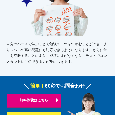
自分のペースで学ぶことで勉強のコツをつかむことができ、よ
りレベルの高い問題にも対応できるようになります。さらに苦
手を克服することにより、成績に波がなくなり、テストでコン
スタントに得点できる力が身につきます。
簡単！
60秒でお問合わせ
無料体験はこちら