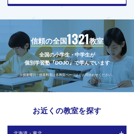
1321
信頼の全国
教室
全国の小学生・中学生が
個別学習塾『DOJO』で学んでいます
※授業曜日・授業料等は各教室ページよりお問合わせください。
お近くの教室を探す
北海道・東北