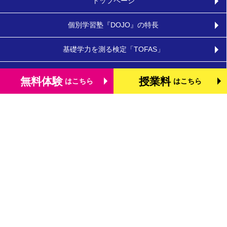
トップページ
個別学習塾『DOJO』の特長
基礎学力を測る検定「TOFAS」
小学生のタブレット学習
無料体験
授業料
はこちら
はこちら
お役立ちコラム
体験談・口コミ
お知らせ
よくあるご質問
教室を探す
お問合わせ
法人向けお問合わせ
運営会社
プライバシーポリシー