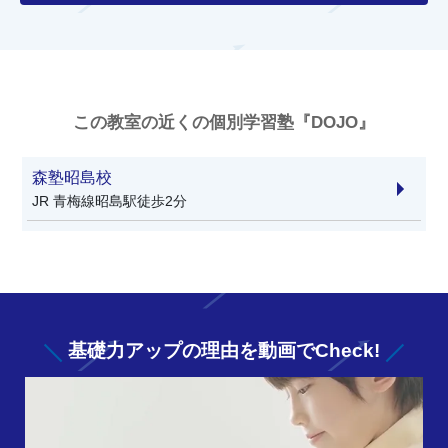
この教室の近くの個別学習塾『DOJO』
森塾昭島校
JR 青梅線昭島駅徒歩2分
基礎力アップの
理由を動画でCheck!