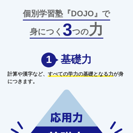
個別学習塾『DOJO』で
3
力
身につく
つの
1
基礎力
計算や漢字など、
すべての学力の
基礎となる力
が身
につきます。