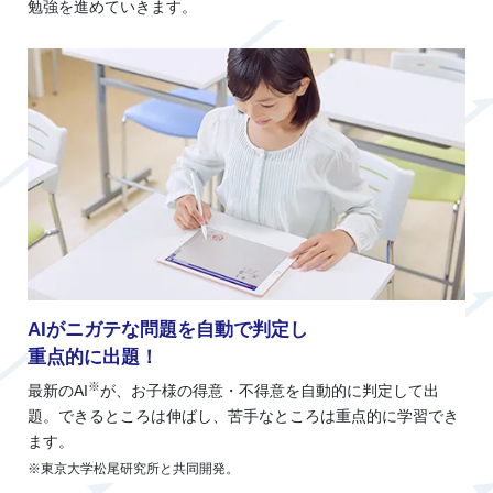
勉強を進めていきます。
AIがニガテな問題を自動で判定し
重点的に出題！
※
最新のAI
が、お子様の得意・不得意を自動的に判定して出
題。できるところは伸ばし、苦手なところは重点的に学習でき
ます。
※東京大学松尾研究所と共同開発。