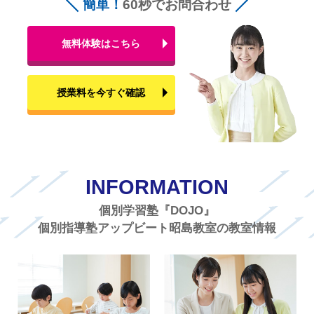
簡単！
60秒でお問合わせ
無料体験はこちら
授業料を今すぐ確認
INFORMATION
個別学習塾『DOJO』
個別指導塾アップビート昭島教室の教室情報