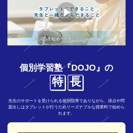
個別学習塾『DOJO』の
特
長
先生のサポートを受けられる個別指導でありながら、採点や問
題出しはタブレットが行うためリーズナブルな授業料で始めら
れます。