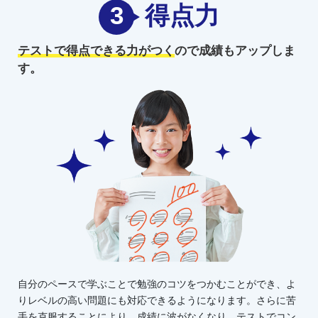
3
得点力
テストで得点できる力がつく
ので
成績もアップしま
す。
自分のペースで学ぶことで勉強のコツをつかむことができ、よ
りレベルの高い問題にも対応できるようになります。さらに苦
手を克服することにより、成績に波がなくなり、テストでコン