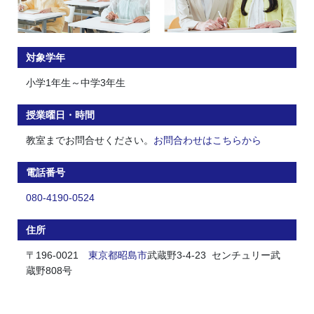
対象学年
小学1年生～中学3年生
授業曜日・時間
教室までお問合せください。
お問合わせはこちらから
電話番号
080-4190-0524
住所
〒196-0021
東京都
昭島市
武蔵野3-4-23 センチュリー武
蔵野808号