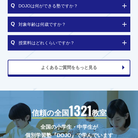
DOJOは何ができる塾ですか？
対象年齢は何歳ですか？
授業料はどれくらいですか？
よくあるご質問をもっと見る
1321
信頼の全国
教室
全国の小学生・中学生が
個別学習塾『DOJO』で学んでいます