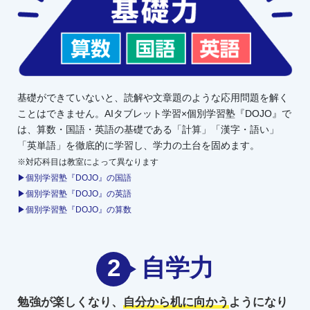
基礎ができていないと、読解や文章題のような応用問題を解く
ことはできません。AIタブレット学習×個別学習塾『DOJO』で
は、算数・国語・英語の基礎である「計算」「漢字・語い」
「英単語」を徹底的に学習し、学力の土台を固めます。
※対応科目は教室によって異なります
▶個別学習塾『DOJO』の国語
▶個別学習塾『DOJO』の英語
▶個別学習塾『DOJO』の算数
2
自学力
勉強が楽しくなり、
自分から机に向かう
ようになり