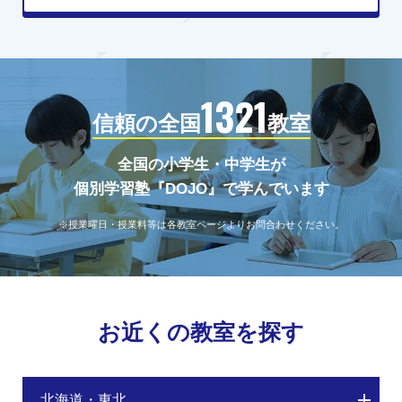
1321
信頼の全国
教室
全国の小学生・中学生が
個別学習塾『DOJO』で学んでいます
※授業曜日・授業料等は各教室ページよりお問合わせください。
お近くの教室を探す
北海道・東北