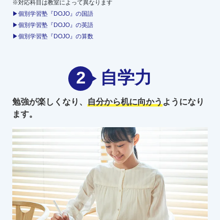
※対応科目は教室によって異なります
▶個別学習塾『DOJO』の国語
▶個別学習塾『DOJO』の英語
▶個別学習塾『DOJO』の算数
2
自学力
勉強が楽しくなり、
自分から机に向かう
ようになり
ます。