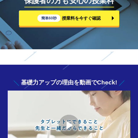
保護者の方も安心の授業料
授業料を今すぐ確認
簡単60秒
基礎力アップの
理由を動画でCheck!