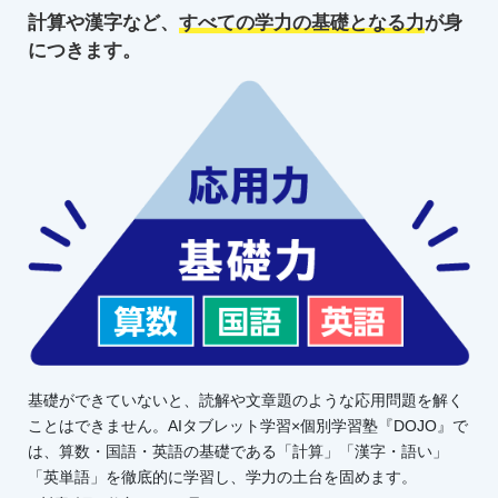
計算や漢字など、
すべての学力の
基礎となる力
が身
につきます。
基礎ができていないと、読解や文章題のような応用問題を解く
ことはできません。AIタブレット学習×個別学習塾『DOJO』で
は、算数・国語・英語の基礎である「計算」「漢字・語い」
「英単語」を徹底的に学習し、学力の土台を固めます。