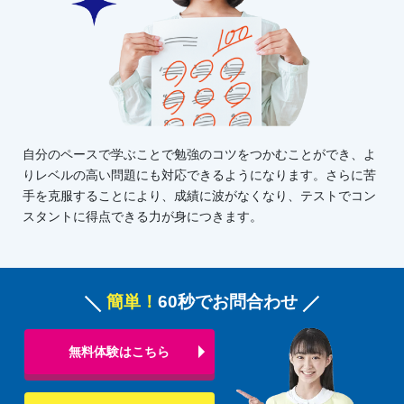
自分のペースで学ぶことで勉強のコツをつかむことができ、よ
りレベルの高い問題にも対応できるようになります。さらに苦
手を克服することにより、成績に波がなくなり、テストでコン
スタントに得点できる力が身につきます。
簡単！
60秒でお問合わせ
無料体験はこちら