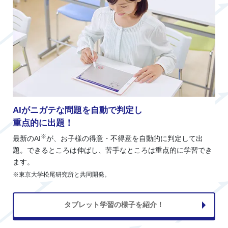
AIがニガテな問題を自動で判定し
重点的に出題！
※
最新のAI
が、お子様の得意・不得意を自動的に判定して出
題。できるところは伸ばし、苦手なところは重点的に学習でき
ます。
※東京大学松尾研究所と共同開発。
タブレット学習の様子を紹介！