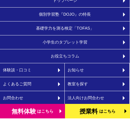
トップページ
個別学習塾『DOJO』の特長
基礎学力を測る検定「TOFAS」
小学生のタブレット学習
お役立ちコラム
体験談・口コミ
お知らせ
よくあるご質問
教室を探す
お問合わせ
法人向けお問合わせ
無料体験
授業料
はこちら
はこちら
運営会社
プライバシーポリシー