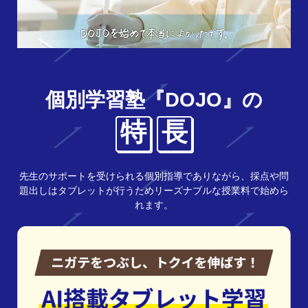
個別学習塾『DOJO』の
特
長
先生のサポートを受けられる個別指導でありながら、採点や問
題出しはタブレットが行うためリーズナブルな授業料で始めら
れます。