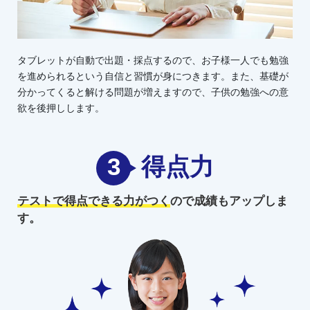
タブレットが自動で出題・採点するので、お子様一人でも勉強
を進められるという自信と習慣が身につきます。また、基礎が
分かってくると解ける問題が増えますので、子供の勉強への意
欲を後押しします。
3
得点力
テストで得点できる力がつく
ので
成績もアップしま
す。