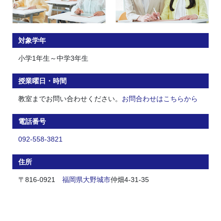
対象学年
小学1年生～中学3年生
授業曜日・時間
教室までお問い合わせください。
お問合わせはこちらから
電話番号
092-558-3821
住所
〒816-0921
福岡県
大野城市
仲畑4-31-35