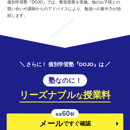
個別学習塾『DOJO』では、教室授業を実施。他のお子様との
競い合いや講師からのアドバイスにより、勉強への集中力が持
続します。
さらに！ 個別学習塾『DOJO』は
塾なのに！
リーズナブル
授業料
な
メール
ですぐ確認