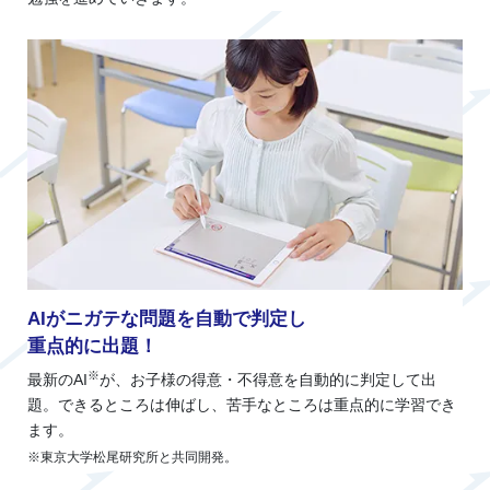
AIがニガテな問題を自動で判定し
重点的に出題！
※
最新のAI
が、お子様の得意・不得意を自動的に判定して出
題。できるところは伸ばし、苦手なところは重点的に学習でき
ます。
※東京大学松尾研究所と共同開発。