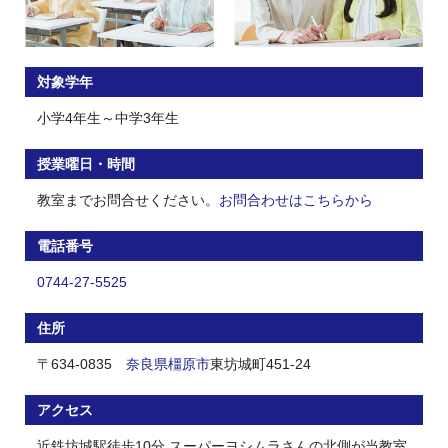
対象学年
小学4年生～中学3年生
授業曜日・時間
教室までお問合せください。
お問合わせはこちらから
電話番号
0744-27-5525
住所
〒634-0835
奈良県
橿原市
東坊城町451-24
アクセス
近鉄坊城駅徒歩10分 スーパーヨシムラさんの北側が当教室