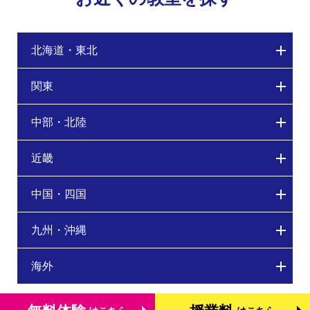
北海道・東北
関東
中部・北陸
近畿
中国・四国
九州・沖縄
海外