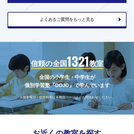
よくあるご質問をもっと見る
1321
信頼の全国
教室
全国の小学生・中学生が
個別学習塾『DOJO』で学んでいます
※授業曜日・授業料等は各教室ページよりお問合わせください。
お近くの教室を探す