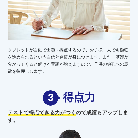
タブレットが自動で出題・採点するので、お子様一人でも勉強
を進められるという自信と習慣が身につきます。また、基礎が
分かってくると解ける問題が増えますので、子供の勉強への意
欲を後押しします。
3
得点力
テストで得点できる力がつく
ので
成績もアップしま
す。