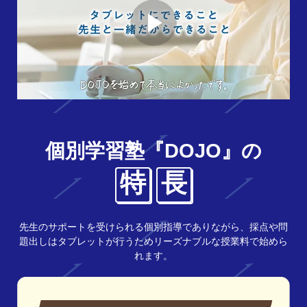
個別学習塾『DOJO』の
特
長
先生のサポートを受けられる個別指導でありながら、採点や問
題出しはタブレットが行うためリーズナブルな授業料で始めら
れます。