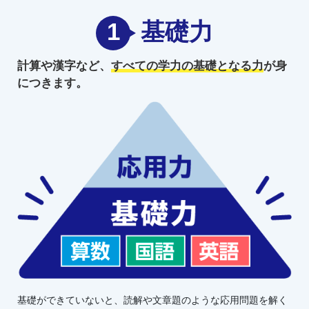
1
基礎力
計算や漢字など、
すべての学力の
基礎となる力
が身
につきます。
基礎ができていないと、読解や文章題のような応用問題を解く