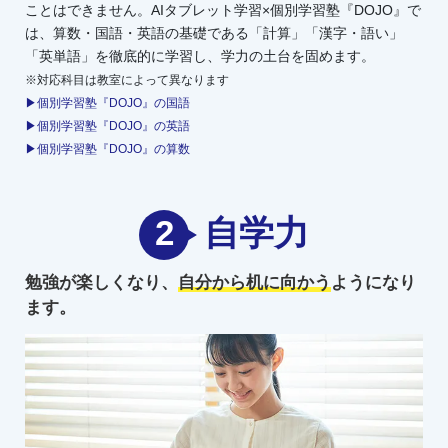
ことはできません。AIタブレット学習×個別学習塾『DOJO』で
は、算数・国語・英語の基礎である「計算」「漢字・語い」
「英単語」を徹底的に学習し、学力の土台を固めます。
※対応科目は教室によって異なります
▶個別学習塾『DOJO』の国語
▶個別学習塾『DOJO』の英語
▶個別学習塾『DOJO』の算数
2
自学力
勉強が楽しくなり、
自分から机に向かう
ようになり
ます。