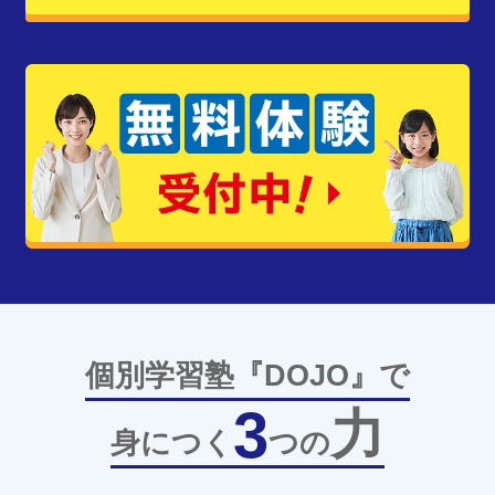
個別学習塾『DOJO』で
3
力
身につく
つの