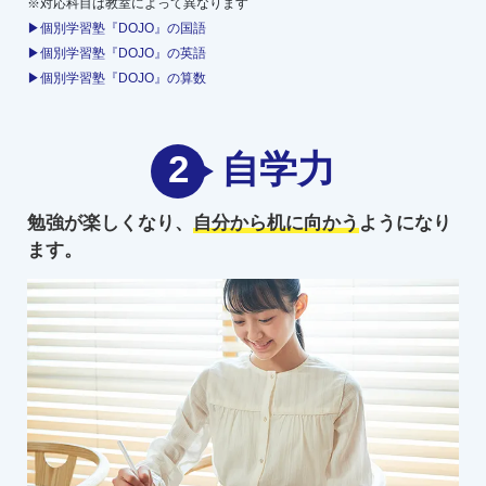
※対応科目は教室によって異なります
▶個別学習塾『DOJO』の国語
▶個別学習塾『DOJO』の英語
▶個別学習塾『DOJO』の算数
2
自学力
勉強が楽しくなり、
自分から机に向かう
ようになり
ます。