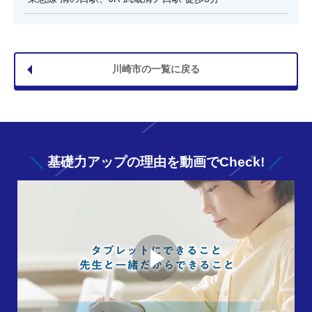
川崎市の一覧に戻る
基礎力アップの
理由を動画でCheck!