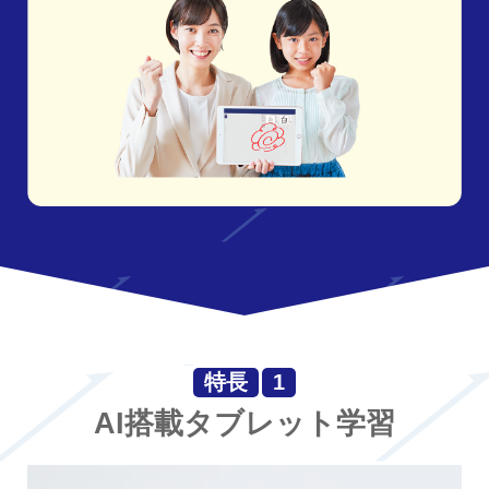
特長
1
AI搭載タブレット学習