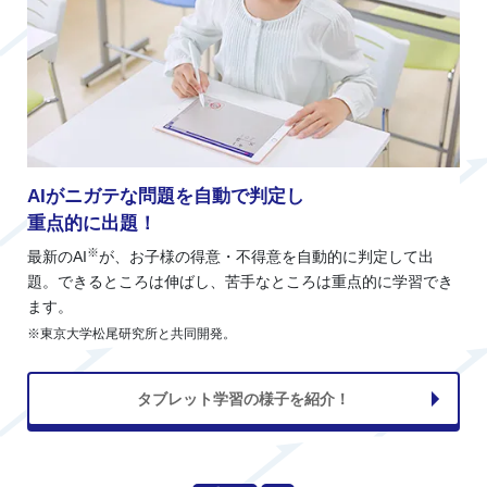
AIがニガテな問題を自動で判定し
重点的に出題！
※
最新のAI
が、お子様の得意・不得意を自動的に判定して出
題。できるところは伸ばし、苦手なところは重点的に学習でき
ます。
※東京大学松尾研究所と共同開発。
タブレット学習の様子を紹介！