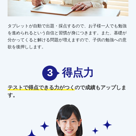
タブレットが自動で出題・採点するので、お子様一人でも勉強
を進められるという自信と習慣が身につきます。また、基礎が
分かってくると解ける問題が増えますので、子供の勉強への意
欲を後押しします。
3
得点力
テストで得点できる力がつく
ので
成績もアップしま
す。