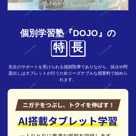
個別学習塾『DOJO』の
特
長
先生のサポートを受けられる個別指導でありながら、採点や問
題出しはタブレットが行うためリーズナブルな授業料で始めら
れます。