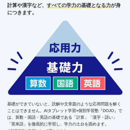
計算や漢字など、
すべての学力の
基礎となる力
が身
につきます。
基礎ができていないと、読解や文章題のような応用問題を解く
ことはできません。AIタブレット学習×個別学習塾『DOJO』で
は、算数・国語・英語の基礎である「計算」「漢字・語い」
「英単語」を徹底的に学習し、学力の土台を固めます。