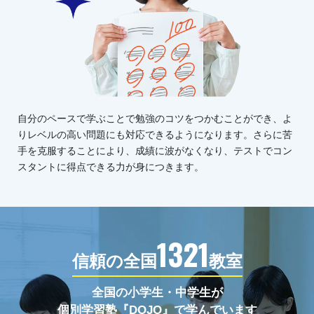
自分のペースで学ぶことで勉強のコツをつかむことができ、よ
りレベルの高い問題にも対応できるようになります。さらに苦
手を克服することにより、成績に波がなくなり、テストでコン
スタントに得点できる力が身につきます。
1321
信頼の全国
教室
全国の小学生・中学生が
個別学習塾『DOJO』で学んでいます