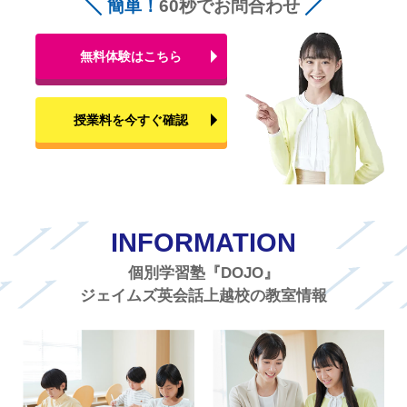
簡単！
60秒でお問合わせ
無料体験はこちら
授業料を今すぐ確認
INFORMATION
個別学習塾『DOJO』
ジェイムズ英会話上越校の教室情報