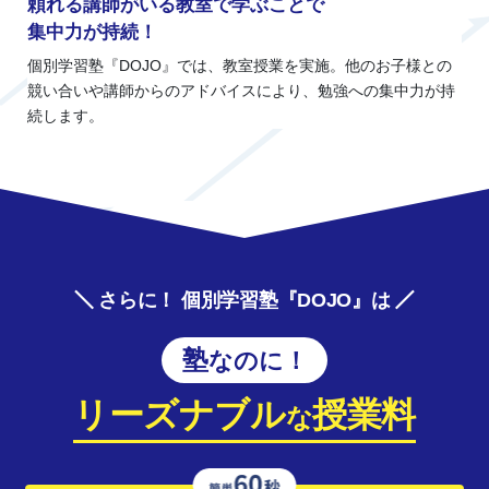
頼れる講師がいる教室で学ぶことで
集中力が持続！
個別学習塾『DOJO』では、教室授業を実施。他のお子様との
競い合いや講師からのアドバイスにより、勉強への集中力が持
続します。
さらに！ 個別学習塾『DOJO』は
塾なのに！
リーズナブル
授業料
な