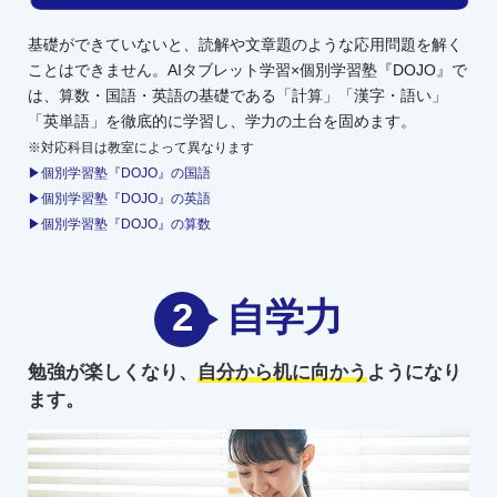
基礎ができていないと、読解や文章題のような応用問題を解く
ことはできません。AIタブレット学習×個別学習塾『DOJO』で
は、算数・国語・英語の基礎である「計算」「漢字・語い」
「英単語」を徹底的に学習し、学力の土台を固めます。
※対応科目は教室によって異なります
▶個別学習塾『DOJO』の国語
▶個別学習塾『DOJO』の英語
▶個別学習塾『DOJO』の算数
2
自学力
勉強が楽しくなり、
自分から机に向かう
ようになり
ます。