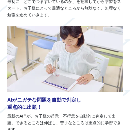
最初に「どこでつまずいているのか」を把握してから学習をス
タート。お子様にとって最適なところから無駄なく、無理なく
勉強を進めていきます。
AIがニガテな問題を自動で判定し
重点的に出題！
※
最新のAI
が、お子様の得意・不得意を自動的に判定して出
題。できるところは伸ばし、苦手なところは重点的に学習でき
ます。