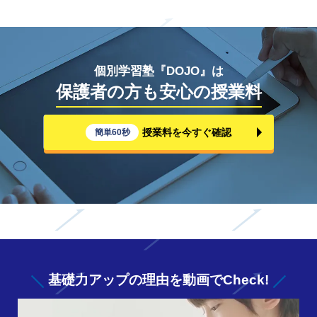
個別学習塾『DOJO』は
保護者の方も安心の授業料
授業料を今すぐ確認
簡単60秒
基礎力アップの
理由を動画でCheck!