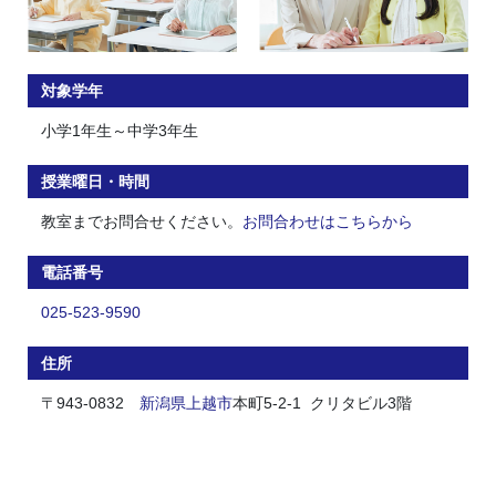
対象学年
小学1年生～中学3年生
授業曜日・時間
教室までお問合せください。
お問合わせはこちらから
電話番号
025-523-9590
住所
〒943-0832
新潟県
上越市
本町5-2-1 クリタビル3階