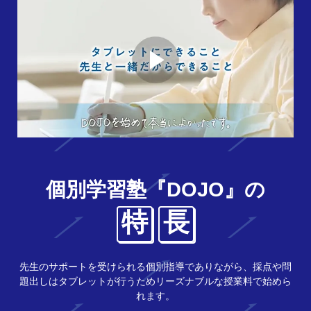
個別学習塾『DOJO』の
特
長
先生のサポートを受けられる個別指導でありながら、採点や問
題出しはタブレットが行うためリーズナブルな授業料で始めら
れます。