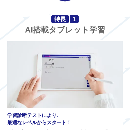
特長
1
AI搭載タブレット学習
学習診断テストにより、
最適なレベルからスタート！