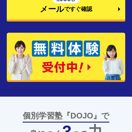
メール
ですぐ確認
個別学習塾『DOJO』で
3
力