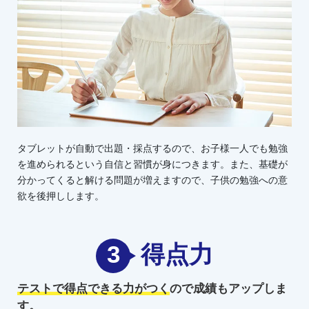
タブレットが自動で出題・採点するので、お子様一人でも勉強
を進められるという自信と習慣が身につきます。また、基礎が
分かってくると解ける問題が増えますので、子供の勉強への意
欲を後押しします。
3
得点力
テストで得点できる力がつく
ので
成績もアップしま
す。