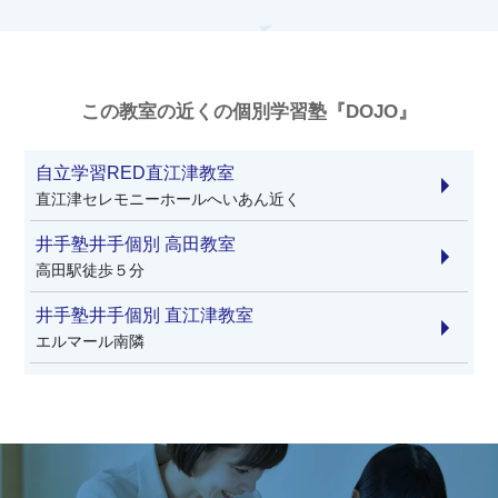
この教室の近くの個別学習塾『DOJO』
自立学習RED直江津教室
直江津セレモニーホールへいあん近く
井手塾井手個別 高田教室
高田駅徒歩５分
井手塾井手個別 直江津教室
エルマール南隣