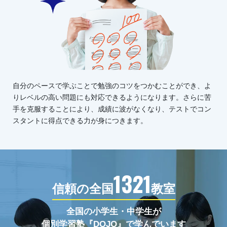
自分のペースで学ぶことで勉強のコツをつかむことができ、よ
りレベルの高い問題にも対応できるようになります。さらに苦
手を克服することにより、成績に波がなくなり、テストでコン
スタントに得点できる力が身につきます。
1321
信頼の全国
教室
全国の小学生・中学生が
個別学習塾『DOJO』で学んでいます