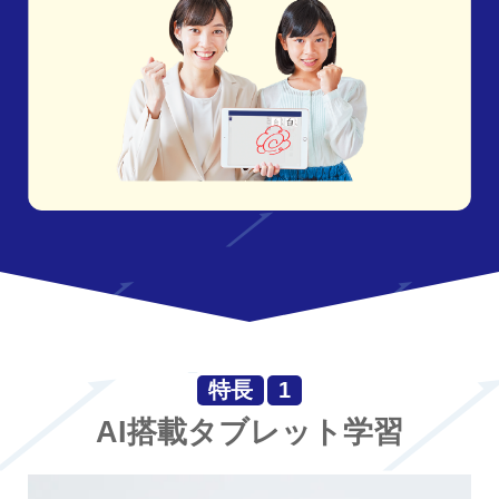
特長
1
AI搭載タブレット学習