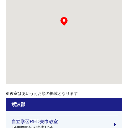
※教室はあいうえお順の掲載となります
紫波郡
自立学習RED矢巾教室
JR矢幅駅から徒歩12分