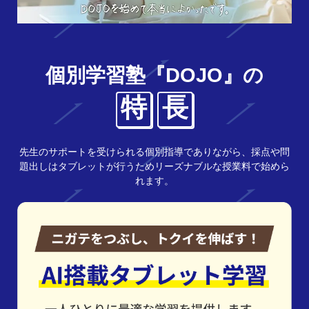
個別学習塾『DOJO』の
特
長
先生のサポートを受けられる個別指導でありながら、採点や問
題出しはタブレットが行うためリーズナブルな授業料で始めら
れます。