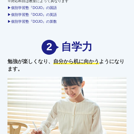
※対応科目は教室によって異なります
▶個別学習塾『DOJO』の国語
▶個別学習塾『DOJO』の英語
▶個別学習塾『DOJO』の算数
2
自学力
勉強が楽しくなり、
自分から机に向かう
ようになり
ます。