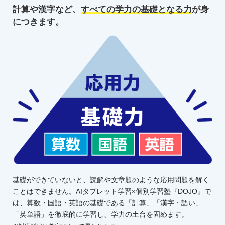
計算や漢字など、
すべての学力の
基礎となる力
が身
につきます。
基礎ができていないと、読解や文章題のような応用問題を解く
ことはできません。AIタブレット学習×個別学習塾『DOJO』で
は、算数・国語・英語の基礎である「計算」「漢字・語い」
「英単語」を徹底的に学習し、学力の土台を固めます。