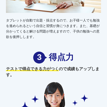
タブレットが自動で出題・採点するので、お子様一人でも勉強
を進められるという自信と習慣が身につきます。また、基礎が
分かってくると解ける問題が増えますので、子供の勉強への意
欲を後押しします。
3
得点力
テストで得点できる力がつく
ので
成績もアップしま
す。