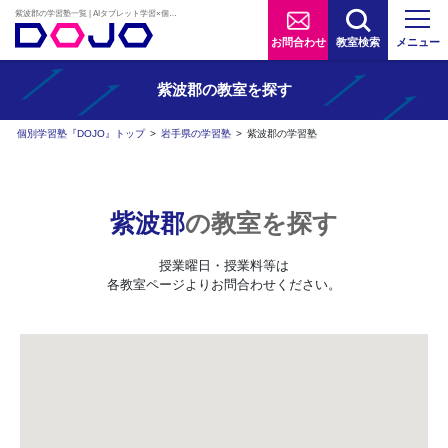
紫波郡の学習塾一覧 | AIタブレット学習×個別学習塾『DOJO』
お問合わせ
教室検索
メニュー
紫波郡の
教室を探す
個別学習塾『DOJO』トップ
>
岩手県の学習塾
>
紫波郡の学習塾
紫波郡
の教室を探す
授業曜日・授業料等は
各教室ページよりお問合わせください。