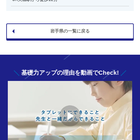
岩手県の一覧に戻る
基礎力アップの
理由を動画でCheck!