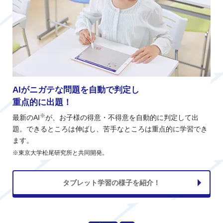
AIがニガテな問題を自動で判定し
重点的に出題！
※
最新のAI
が、お子様の得意・不得意を自動的に判定して出
題。できるところは伸ばし、苦手なところは重点的に学習でき
ます。
※東京大学松尾研究所と共同開発。
タブレット学習の様子を紹介！