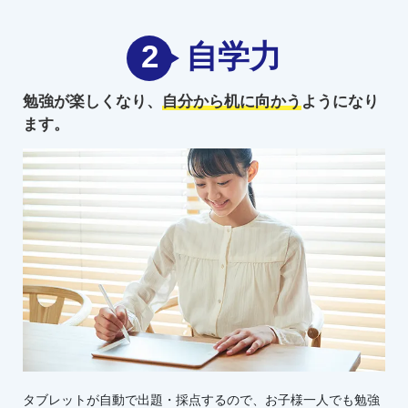
2
自学力
勉強が楽しくなり、
自分から机に向かう
ようになり
ます。
タブレットが自動で出題・採点するので、お子様一人でも勉強