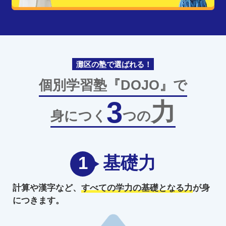
灘区の塾で選ばれる！
個別学習塾『DOJO』で
3
力
身につく
つの
1
基礎力
計算や漢字など、
すべての学力の
基礎となる力
が身
につきます。