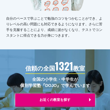
自分のペースで学ぶことで勉強のコツをつかむことができ、よ
りレベルの高い問題にも対応できるようになります。さらに苦
手を克服することにより、成績に波がなくなり、テストでコン
スタントに得点できる力が身につきます。
1321
信頼の全国
教室
全国の小学生・中学生が
個別学習塾『DOJO』で学んでいます
お近くの教室を探す