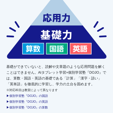
基礎ができていないと、読解や文章題のような応用問題を解く
ことはできません。AIタブレット学習×個別学習塾『DOJO』で
は、算数・国語・英語の基礎である「計算」「漢字・語い」
「英単語」を徹底的に学習し、学力の土台を固めます。
※対応科目は教室によって異なります
▶個別学習塾『DOJO』の国語
▶個別学習塾『DOJO』の英語
▶個別学習塾『DOJO』の算数