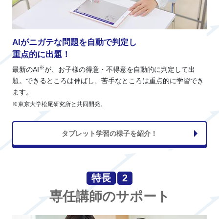
AIがニガテな問題を自動で判定し
重点的に出題！
※
最新のAI
が、お子様の得意・不得意を自動的に判定して出
題。できるところは伸ばし、苦手なところは重点的に学習でき
ます。
※東京大学松尾研究所と共同開発。
タブレット学習の様子を紹介！
特長
2
専任講師のサポート