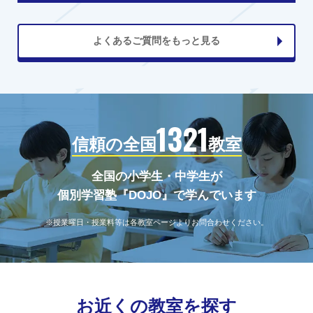
よくあるご質問をもっと見る
1321
信頼の全国
教室
全国の小学生・中学生が
個別学習塾『DOJO』で学んでいます
※授業曜日・授業料等は各教室ページよりお問合わせください。
お近くの教室を探す