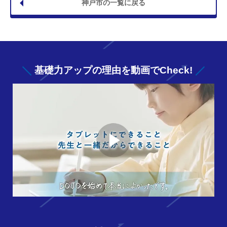
神戸市の一覧に戻る
基礎力アップの
理由を動画でCheck!