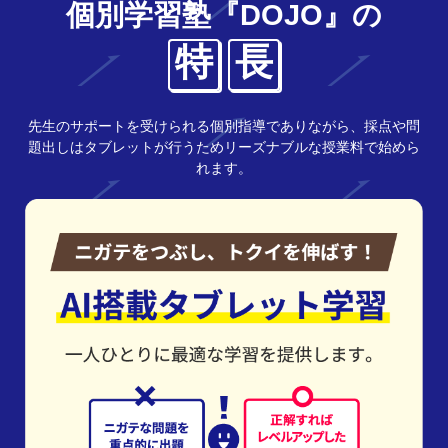
個別学習塾『DOJO』の
特
長
先生のサポートを受けられる個別指導でありながら、採点や問
題出しはタブレットが行うためリーズナブルな授業料で始めら
れます。