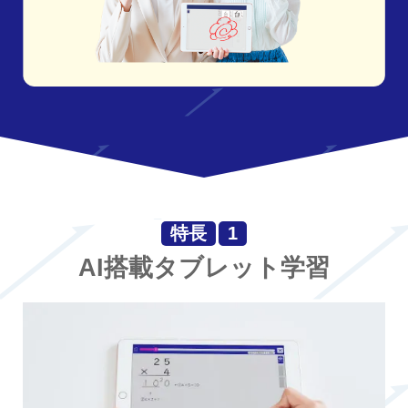
特長
1
AI搭載タブレット学習