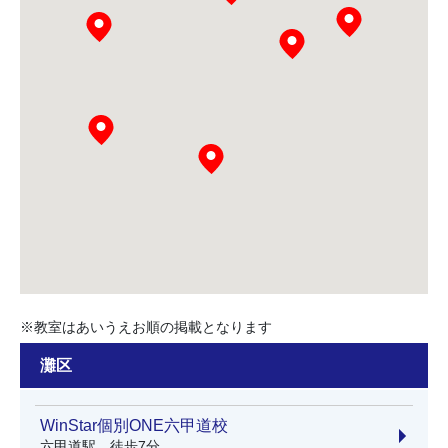
※教室はあいうえお順の掲載となります
灘区
WinStar個別ONE六甲道校
六甲道駅 徒歩7分