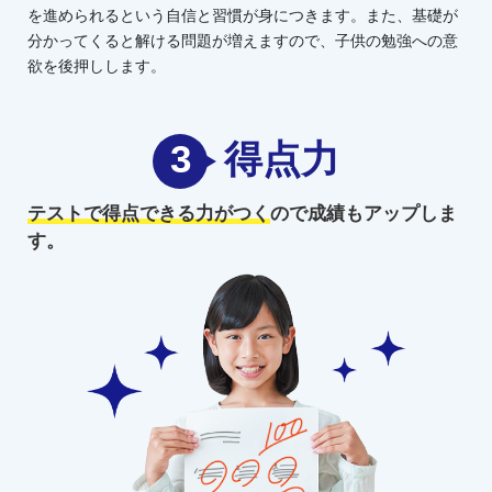
を進められるという自信と習慣が身につきます。また、基礎が
分かってくると解ける問題が増えますので、子供の勉強への意
欲を後押しします。
3
得点力
テストで得点できる力がつく
ので
成績もアップしま
す。