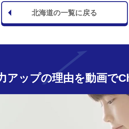
北海道の一覧に戻る
力アップの
理由を動画でChe