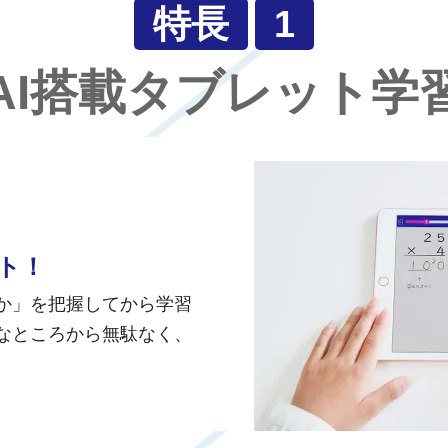
特長
1
AI搭載タブレット学
ト！
か」を把握してから学習
なところから無駄なく、