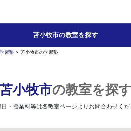
苫小牧市の
教室を探す
学習塾
>
苫小牧市の学習塾
苫小牧市
の教室を探
曜日・授業料等は
各教室ページよりお問合わせくだ