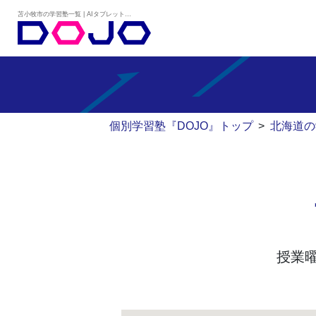
苫小牧市の学習塾一覧 | AIタブレット学習×個別学習塾『DOJO』
個別学習塾『DOJO』トップ
>
北海道の
授業