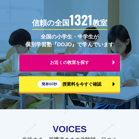
1321
信頼の全国
教室
全国の小学生・中学生が
個別学習塾『DOJO』で学んでいます
お近くの教室を探す
授業料を今すぐ確認
簡単60秒
VOICES