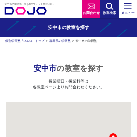
安中市の学習塾一覧 | AIタブレット学習×個別学習塾『DOJO』
お問合わせ
教室検索
メニュー
安中市の
教室を探す
個別学習塾『DOJO』トップ
>
群馬県の学習塾
>
安中市の学習塾
安中市
の教室を探す
授業曜日・授業料等は
各教室ページよりお問合わせください。