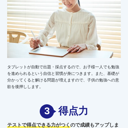
タブレットが自動で出題・採点するので、お子様一人でも勉強
を進められるという自信と習慣が身につきます。また、基礎が
分かってくると解ける問題が増えますので、子供の勉強への意
欲を後押しします。
3
得点力
テストで得点できる力がつく
ので
成績もアップしま