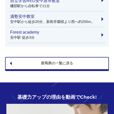
自立学習RED安中原市教室
磯部駅から自転車で11分
適塾安中教室
安中駅から徒歩20分、新島学園様より西へ約200m。
Forest academy
安中駅 徒歩3分
群馬県の一覧に戻る
基礎力アップの
理由を動画でCheck!