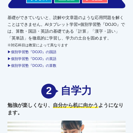
基礎ができていないと、読解や文章題のような応用問題を解く
ことはできません。AIタブレット学習×個別学習塾『DOJO』で
は、算数・国語・英語の基礎である「計算」「漢字・語い」
「英単語」を徹底的に学習し、学力の土台を固めます。
※対応科目は教室によって異なります
▶個別学習塾『DOJO』の国語
▶個別学習塾『DOJO』の英語
▶個別学習塾『DOJO』の算数
2
自学力
勉強が楽しくなり、
自分から机に向かう
ようになり
ます。