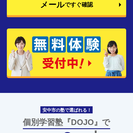
メール
ですぐ確認
安中市の塾で選ばれる！
個別学習塾『DOJO』で