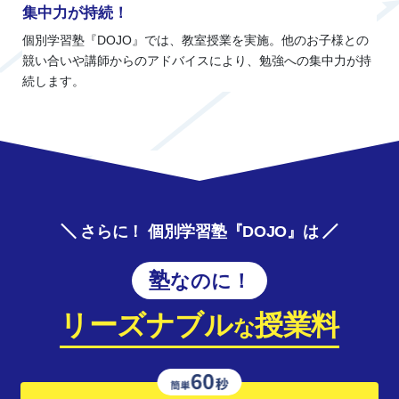
集中力が持続！
個別学習塾『DOJO』では、教室授業を実施。他のお子様との
競い合いや講師からのアドバイスにより、勉強への集中力が持
続します。
さらに！ 個別学習塾『DOJO』は
塾なのに！
リーズナブル
授業料
な