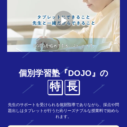
個別学習塾『DOJO』の
特
長
先生のサポートを受けられる個別指導でありながら、採点や問
題出しはタブレットが行うためリーズナブルな授業料で始めら
れます。