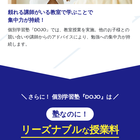
頼れる講師がいる教室で学ぶことで
集中力が持続！
個別学習塾『DOJO』では、教室授業を実施。他のお子様との
競い合いや講師からのアドバイスにより、勉強への集中力が持
続します。
さらに！ 個別学習塾『DOJO』は
塾なのに！
リーズナブル
授業料
な