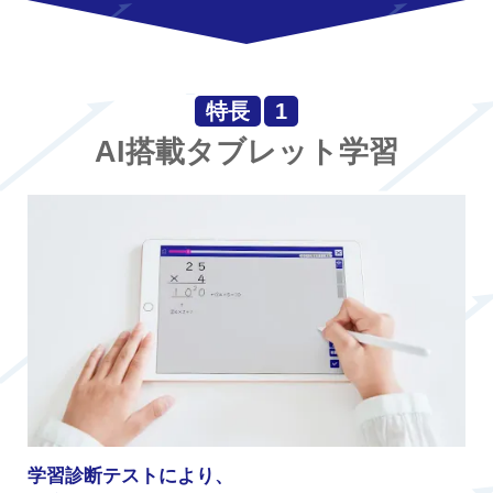
特長
1
AI搭載タブレット学習
学習診断テストにより、