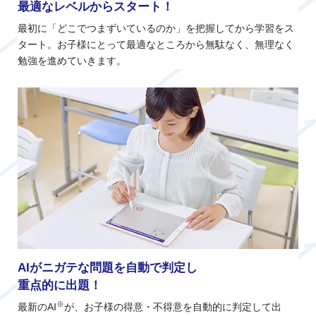
最適なレベルからスタート！
最初に「どこでつまずいているのか」を把握してから学習をス
タート。お子様にとって最適なところから無駄なく、無理なく
勉強を進めていきます。
AIがニガテな問題を自動で判定し
重点的に出題！
※
最新のAI
が、お子様の得意・不得意を自動的に判定して出