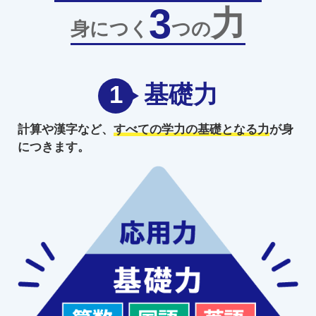
3
力
身につく
つの
1
基礎力
計算や漢字など、
すべての学力の
基礎となる力
が身
につきます。