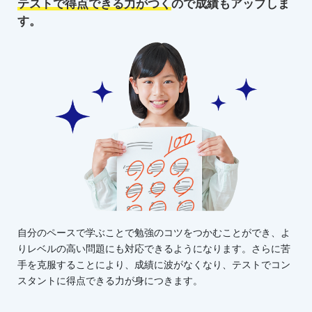
テストで得点できる力がつく
ので
成績もアップしま
す。
自分のペースで学ぶことで勉強のコツをつかむことができ、よ
りレベルの高い問題にも対応できるようになります。さらに苦
手を克服することにより、成績に波がなくなり、テストでコン
スタントに得点できる力が身につきます。