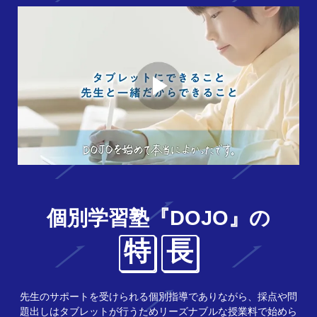
個別学習塾『DOJO』の
特
長
先生のサポートを受けられる個別指導でありながら、採点や問
題出しはタブレットが行うためリーズナブルな授業料で始めら