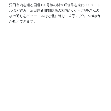
沼田市内を通る国道120号線の材木町信号を東に300メート
ルほど進み、沼田原新町郵便局の相向かい、七花亭さんの
横の通りを30メートルほど北に進む。左手にグリフの建物
が見えてきます。