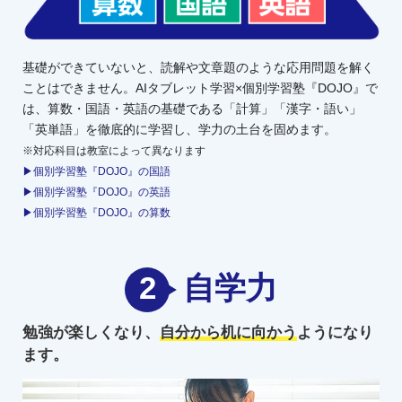
基礎ができていないと、読解や文章題のような応用問題を解く
ことはできません。AIタブレット学習×個別学習塾『DOJO』で
は、算数・国語・英語の基礎である「計算」「漢字・語い」
「英単語」を徹底的に学習し、学力の土台を固めます。
※対応科目は教室によって異なります
▶個別学習塾『DOJO』の国語
▶個別学習塾『DOJO』の英語
▶個別学習塾『DOJO』の算数
2
自学力
勉強が楽しくなり、
自分から机に向かう
ようになり
ます。