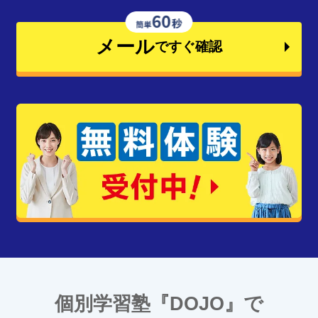
メール
ですぐ確認
個別学習塾『DOJO』で