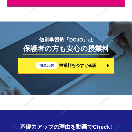
個別学習塾『DOJO』は
保護者の方も安心の授業料
授業料を今すぐ確認
簡単60秒
基礎力アップの
理由を動画でCheck!