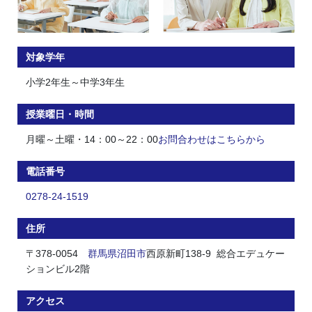
対象学年
小学2年生～中学3年生
授業曜日・時間
月曜～土曜・14：00～22：00
お問合わせはこちらから
電話番号
0278-24-1519
住所
〒378-0054
群馬県
沼田市
西原新町138-9 総合エデュケー
ションビル2階
アクセス