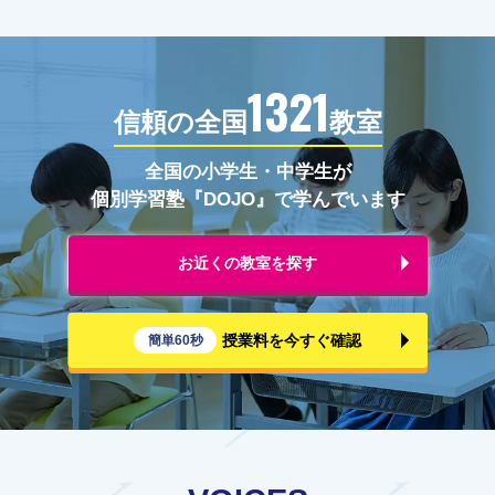
1321
信頼の全国
教室
全国の小学生・中学生が
個別学習塾『DOJO』で学んでいます
お近くの教室を探す
授業料を今すぐ確認
簡単60秒