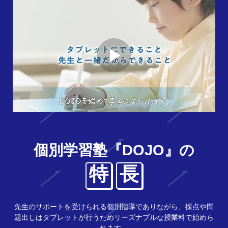
個別学習塾『DOJO』の
特
長
先生のサポートを受けられる個別指導でありながら、採点や問
題出しはタブレットが行うためリーズナブルな授業料で始めら