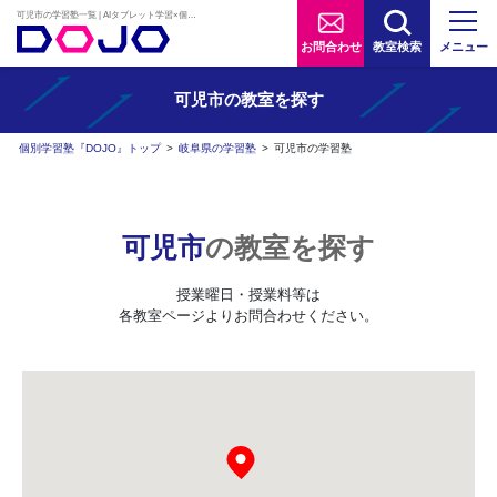
可児市の学習塾一覧 | AIタブレット学習×個別学習塾『DOJO』
お問合わせ
教室検索
メニュー
可児市の
教室を探す
個別学習塾『DOJO』トップ
>
岐阜県の学習塾
>
可児市の学習塾
可児市
の教室を探す
授業曜日・授業料等は
各教室ページよりお問合わせください。