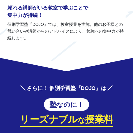
頼れる講師がいる教室で学ぶことで
集中力が持続！
個別学習塾『DOJO』では、教室授業を実施。他のお子様との
競い合いや講師からのアドバイスにより、勉強への集中力が持
続します。
さらに！ 個別学習塾『DOJO』は
塾なのに！
リーズナブル
授業料
な