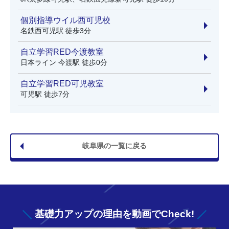
個別指導ウイル西可児校
名鉄西可児駅 徒歩3分
自立学習RED今渡教室
日本ライン 今渡駅 徒歩0分
自立学習RED可児教室
可児駅 徒歩7分
岐阜県の一覧に戻る
基礎力アップの
理由を動画でCheck!