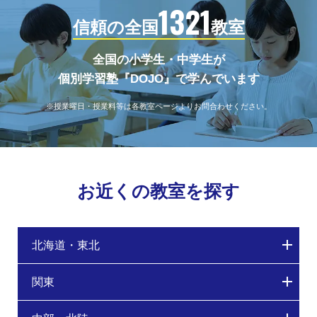
1321
信頼の全国
教室
全国の小学生・中学生が
個別学習塾『DOJO』で学んでいます
※授業曜日・授業料等は各教室ページよりお問合わせください。
お近くの教室を探す
北海道・東北
関東