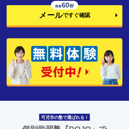
メール
ですぐ確認
可児市の塾で選ばれる！