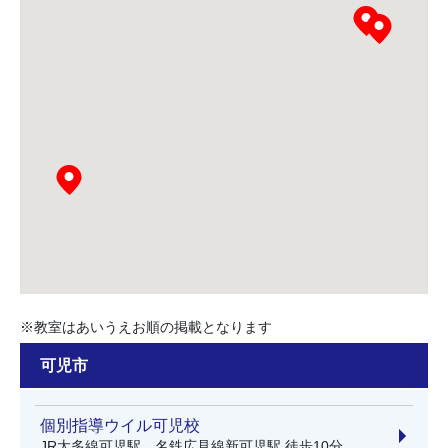
※教室はあいうえお順の掲載となります
可児市
個別指導ウイル可児校
JR太多線可児駅、名鉄広見線新可児駅 徒歩10分