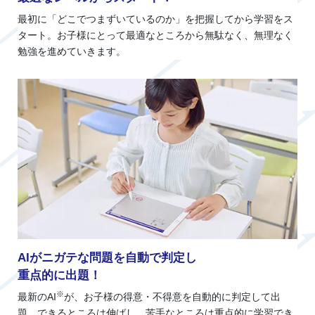
最初に「どこでつまずいているのか」を把握してから学習をス
タート。お子様にとって最適なところから無駄なく、無理なく
勉強を進めていきます。
AIがニガテな問題を自動で判定し
重点的に出題！
※
最新のAI
が、お子様の得意・不得意を自動的に判定して出
題。できるところは伸ばし、苦手なところは重点的に学習でき