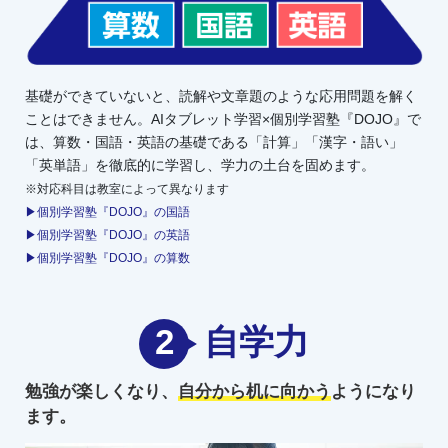
基礎ができていないと、読解や文章題のような応用問題を解く
ことはできません。AIタブレット学習×個別学習塾『DOJO』で
は、算数・国語・英語の基礎である「計算」「漢字・語い」
「英単語」を徹底的に学習し、学力の土台を固めます。
※対応科目は教室によって異なります
▶個別学習塾『DOJO』の国語
▶個別学習塾『DOJO』の英語
▶個別学習塾『DOJO』の算数
2
自学力
勉強が楽しくなり、
自分から机に向かう
ようになり
ます。