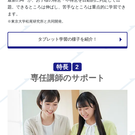
題。できるところは伸ばし、苦手なところは重点的に学習でき
ます。
※東京大学松尾研究所と共同開発。
タブレット学習の様子を紹介！
特長
2
専任講師のサポート