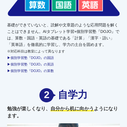
基礎ができていないと、読解や文章題のような応用問題を解く
ことはできません。AIタブレット学習×個別学習塾『DOJO』で
は、算数・国語・英語の基礎である「計算」「漢字・語い」
「英単語」を徹底的に学習し、学力の土台を固めます。
※対応科目は教室によって異なります
▶個別学習塾『DOJO』の国語
▶個別学習塾『DOJO』の英語
▶個別学習塾『DOJO』の算数
2
自学力
勉強が楽しくなり、
自分から机に向かう
ようになり
ます。