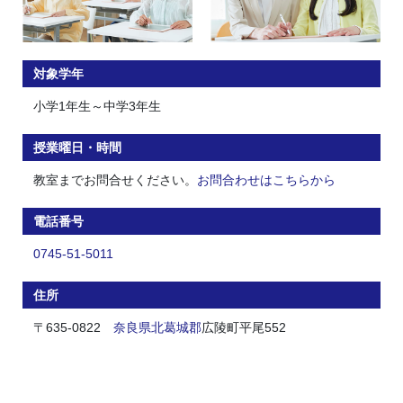
対象学年
小学1年生～中学3年生
授業曜日・時間
教室までお問合せください。
お問合わせはこちらから
電話番号
0745-51-5011
住所
〒635-0822
奈良県
北葛城郡
広陵町平尾552