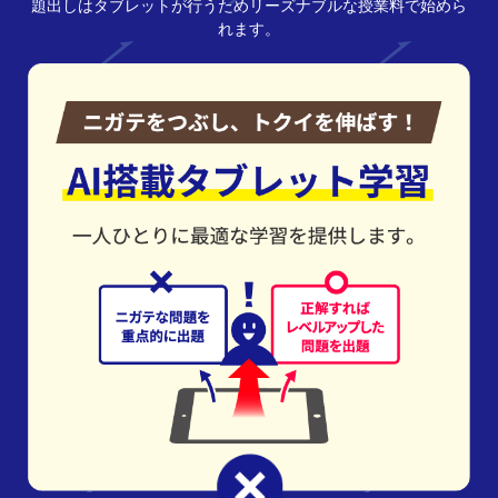
題出しはタブレットが行うためリーズナブルな授業料で始めら
れます。