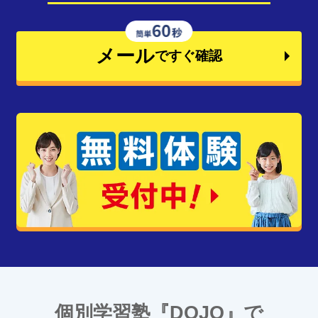
メール
ですぐ確認
個別学習塾『DOJO』で