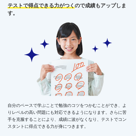
テストで得点できる力がつく
ので
成績もアップしま
す。
自分のペースで学ぶことで勉強のコツをつかむことができ、よ
りレベルの高い問題にも対応できるようになります。さらに苦
手を克服することにより、成績に波がなくなり、テストでコン
スタントに得点できる力が身につきます。