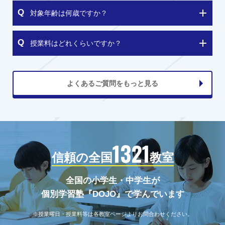
対象年齢は何歳ですか？
授業料はどれくらいですか？
よくあるご質問をもっと見る
1321
信頼の全国
教室
全国の小学生・中学生が
個別学習塾『DOJO』で学んでいます
※授業曜日・授業料等は各教室ページよりお問合わせください。