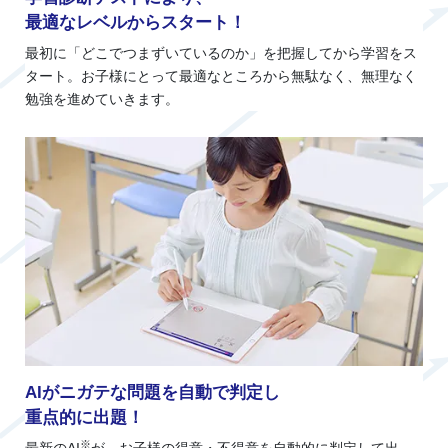
最適なレベルからスタート！
最初に「どこでつまずいているのか」を把握してから学習をス
タート。お子様にとって最適なところから無駄なく、無理なく
勉強を進めていきます。
AIがニガテな問題を自動で判定し
重点的に出題！
※
最新のAI
が、お子様の得意・不得意を自動的に判定して出