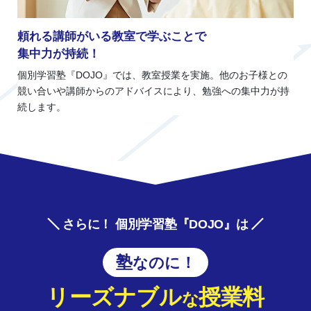
頼れる講師がいる教室で学ぶことで
集中力が持続！
個別学習塾『DOJO』では、教室授業を実施。他のお子様との
競い合いや講師からのアドバイスにより、勉強への集中力が持
続します。
さらに！ 個別学習塾『DOJO』は
塾なのに！
リーズナブル
授業料
な