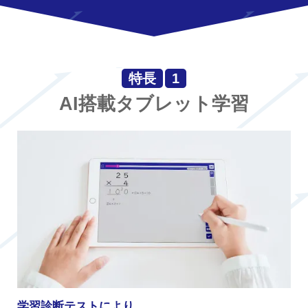
特長
1
AI搭載タブレット学習
学習診断テストにより、