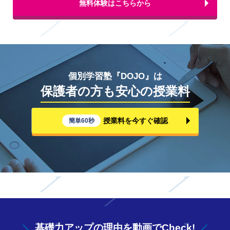
無料体験はこちらから
個別学習塾『DOJO』は
保護者の方も安心の授業料
授業料を今すぐ確認
簡単60秒
基礎力アップの
理由を動画でCheck!