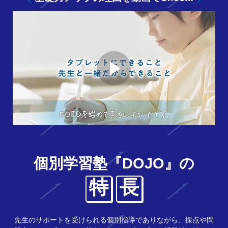
個別学習塾『DOJO』の
特
長
先生のサポートを受けられる個別指導でありながら、採点や問