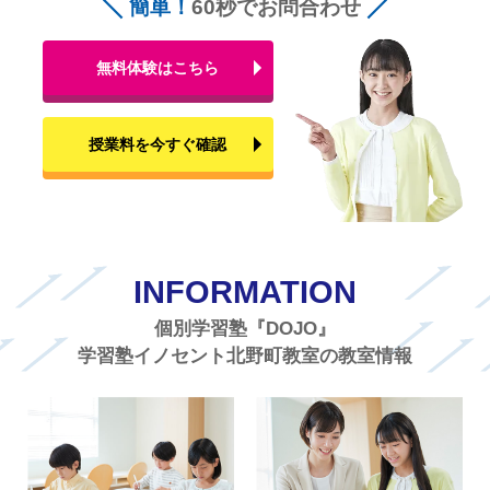
簡単！
60秒でお問合わせ
無料体験はこちら
授業料を今すぐ確認
INFORMATION
個別学習塾『DOJO』
学習塾イノセント北野町教室の教室情報