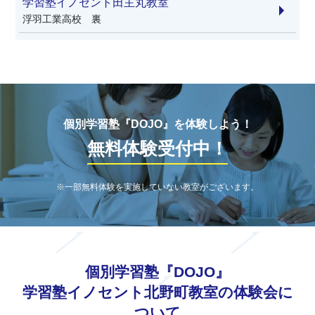
学習塾イノセント田主丸教室
浮羽工業高校 裏
個別学習塾『DOJO』を体験しよう！
無料体験受付中！
※一部無料体験を実施していない教室がございます。
個別学習塾『DOJO』
学習塾イノセント北野町教室の体験会に
ついて