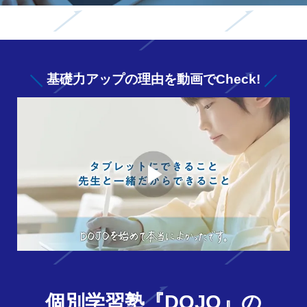
基礎力アップの
理由を動画でCheck!
個別学習塾『DOJO』の