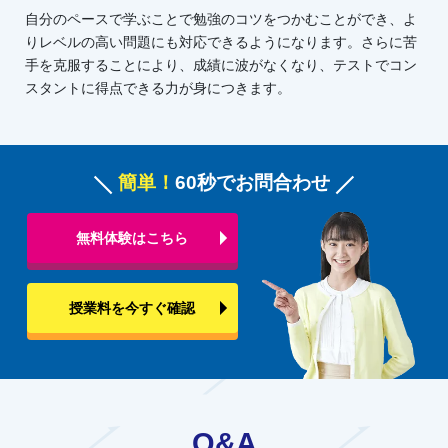
自分のペースで学ぶことで勉強のコツをつかむことができ、よ
りレベルの高い問題にも対応できるようになります。さらに苦
手を克服することにより、成績に波がなくなり、テストでコン
スタントに得点できる力が身につきます。
簡単！
60秒でお問合わせ
無料体験はこちら
授業料を今すぐ確認
Q&A