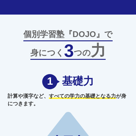
個別学習塾『DOJO』で
3
力
身につく
つの
1
基礎力
計算や漢字など、
すべての学力の
基礎となる力
が身
につきます。