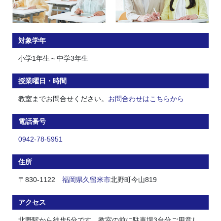
対象学年
小学1年生～中学3年生
授業曜日・時間
教室までお問合せください。
お問合わせはこちらから
電話番号
0942-78-5951
住所
〒830-1122
福岡県
久留米市
北野町今山819
アクセス
北野駅から徒歩5分です。教室の前に駐車場3台分ご用意し