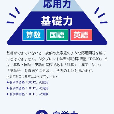
基礎ができていないと、読解や文章題のような応用問題を解く
ことはできません。AIタブレット学習×個別学習塾『DOJO』で
は、算数・国語・英語の基礎である「計算」「漢字・語い」
「英単語」を徹底的に学習し、学力の土台を固めます。
※対応科目は教室によって異なります
▶個別学習塾『DOJO』の国語
▶個別学習塾『DOJO』の英語
▶個別学習塾『DOJO』の算数