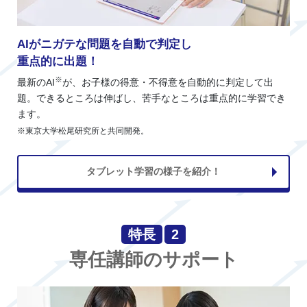
AIがニガテな問題を自動で判定し
重点的に出題！
※
最新のAI
が、お子様の得意・不得意を自動的に判定して出
題。できるところは伸ばし、苦手なところは重点的に学習でき
ます。
※東京大学松尾研究所と共同開発。
タブレット学習の様子を紹介！
特長
2
専任講師のサポート