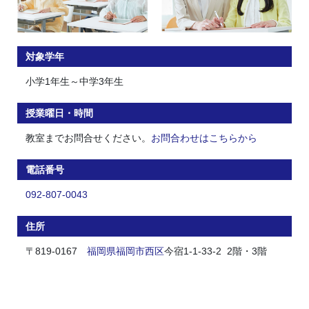
対象学年
小学1年生～中学3年生
授業曜日・時間
教室までお問合せください。
お問合わせはこちらから
電話番号
092-807-0043
住所
〒819-0167
福岡県
福岡市
西区
今宿1-1-33-2 2階・3階