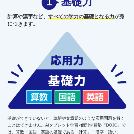
1
基礎力
計算や漢字など、
すべての学力の
基礎となる力
が身
につきます。
基礎ができていないと、読解や文章題のような応用問題を解く
ことはできません。AIタブレット学習×個別学習塾『DOJO』で
は、算数・国語・英語の基礎である「計算」「漢字・語い」