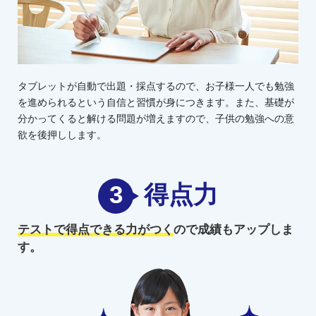
タブレットが自動で出題・採点するので、お子様一人でも勉強
を進められるという自信と習慣が身につきます。また、基礎が
分かってくると解ける問題が増えますので、子供の勉強への意
欲を後押しします。
3
得点力
テストで得点できる力がつく
ので
成績もアップしま
す。