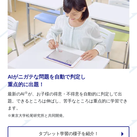
AIがニガテな問題を自動で判定し
重点的に出題！
※
最新のAI
が、お子様の得意・不得意を自動的に判定して出
題。できるところは伸ばし、苦手なところは重点的に学習でき
ます。
※東京大学松尾研究所と共同開発。
タブレット学習の様子を紹介！