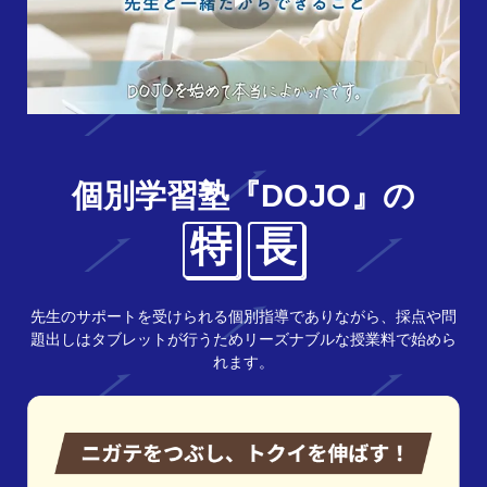
個別学習塾『DOJO』の
特
長
先生のサポートを受けられる個別指導でありながら、採点や問
題出しはタブレットが行うためリーズナブルな授業料で始めら
れます。