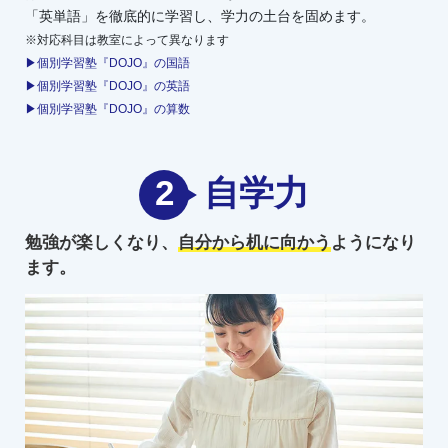
「英単語」を徹底的に学習し、学力の土台を固めます。
※対応科目は教室によって異なります
▶個別学習塾『DOJO』の国語
▶個別学習塾『DOJO』の英語
▶個別学習塾『DOJO』の算数
2
自学力
勉強が楽しくなり、
自分から机に向かう
ようになり
ます。