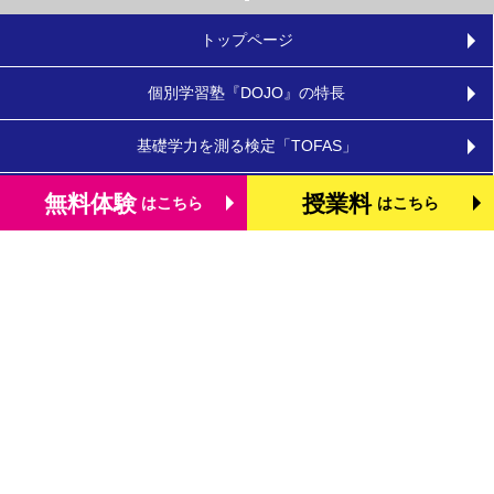
トップページ
個別学習塾『DOJO』の特長
基礎学力を測る検定「TOFAS」
小学生のタブレット学習
無料体験
授業料
はこちら
はこちら
お役立ちコラム
体験談・口コミ
お知らせ
よくあるご質問
教室を探す
お問合わせ
法人向けお問合わせ
運営会社
プライバシーポリシー