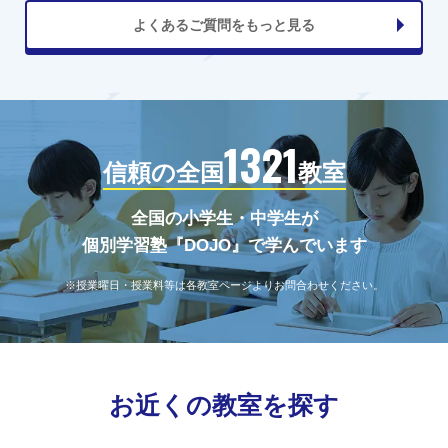
よくあるご質問をもっと見る
1321
信頼の全国
教室
全国の小学生・中学生が
個別学習塾『DOJO』で学んでいます
※授業曜日・授業料等は各教室ページよりお問合わせください。
お近くの教室を探す