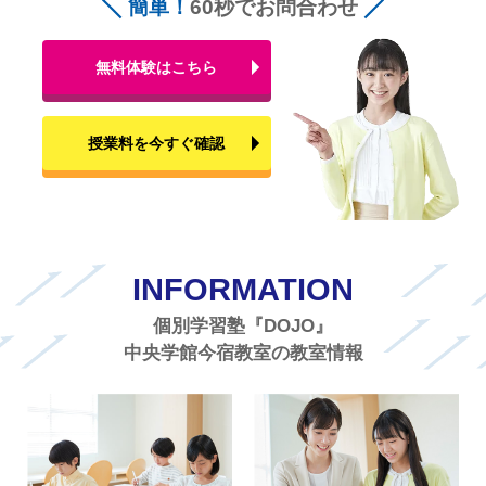
簡単！
60秒でお問合わせ
無料体験はこちら
授業料を今すぐ確認
INFORMATION
個別学習塾『DOJO』
中央学館今宿教室の教室情報