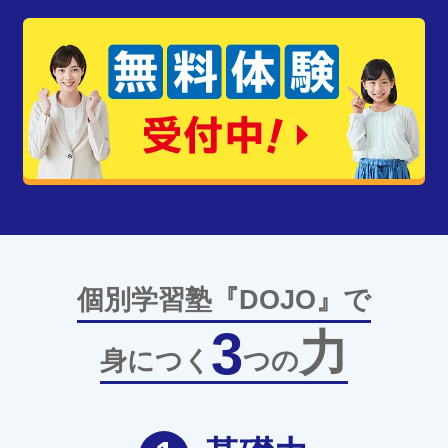
個別学習塾『DOJO』で
3
力
身につく
つの