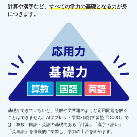
計算や漢字など、
すべての学力の
基礎となる力
が身
につきます。
基礎ができていないと、読解や文章題のような応用問題を解く
ことはできません。AIタブレット学習×個別学習塾『DOJO』で
は、算数・国語・英語の基礎である「計算」「漢字・語い」
「英単語」を徹底的に学習し、学力の土台を固めます。