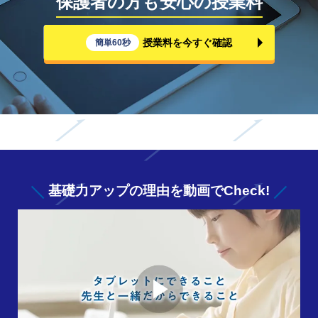
保護者の方も安心の授業料
授業料を今すぐ確認
簡単60秒
基礎力アップの
理由を動画でCheck!