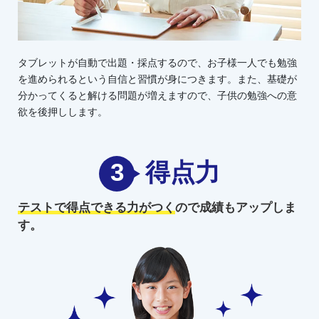
タブレットが自動で出題・採点するので、お子様一人でも勉強
を進められるという自信と習慣が身につきます。また、基礎が
分かってくると解ける問題が増えますので、子供の勉強への意
欲を後押しします。
3
得点力
テストで得点できる力がつく
ので
成績もアップしま
す。