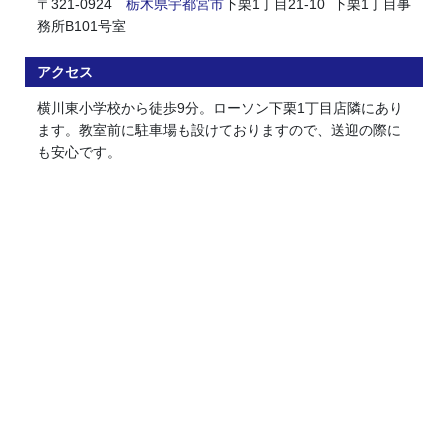
〒321-0924
栃木県
宇都宮市
下栗1丁目21-10 下栗1丁目事
務所B101号室
アクセス
横川東小学校から徒歩9分。ローソン下栗1丁目店隣にあり
ます。教室前に駐車場も設けておりますので、送迎の際に
も安心です。