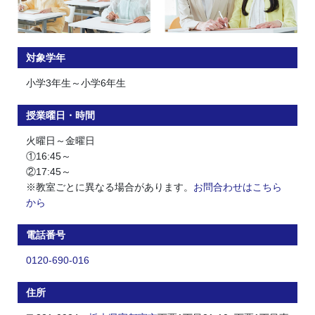
対象学年
小学3年生～小学6年生
授業曜日・時間
火曜日～金曜日
①16:45～
②17:45～
※教室ごとに異なる場合があります。
お問合わせはこちら
から
電話番号
0120-690-016
住所