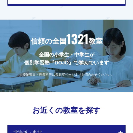
1321
信頼の全国
教室
全国の小学生・中学生が
個別学習塾『DOJO』で学んでいます
※授業曜日・授業料等は各教室ページよりお問合わせください。
お近くの教室を探す
北海道・東北