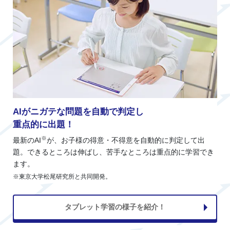
AIがニガテな問題を自動で判定し
重点的に出題！
※
最新のAI
が、お子様の得意・不得意を自動的に判定して出
題。できるところは伸ばし、苦手なところは重点的に学習でき
ます。
※東京大学松尾研究所と共同開発。
タブレット学習の様子を紹介！