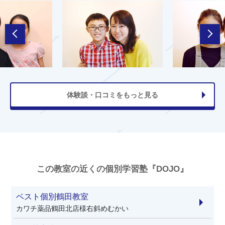
体験談・口コミをもっと見る
この教室の近くの個別学習塾『DOJO』
ベスト個別鶴田教室
カワチ薬品鶴田北店様右斜めむかい