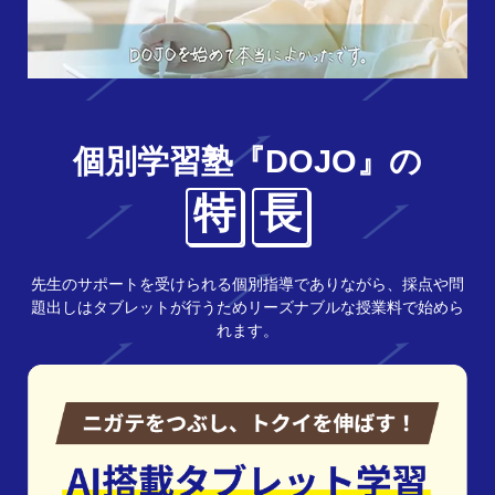
個別学習塾『DOJO』の
特
長
先生のサポートを受けられる個別指導でありながら、採点や問
題出しはタブレットが行うためリーズナブルな授業料で始めら
れます。