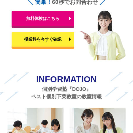
簡単！
60秒でお問合わせ
無料体験はこちら
授業料を今すぐ確認
INFORMATION
個別学習塾『DOJO』
ベスト個別下栗教室の教室情報