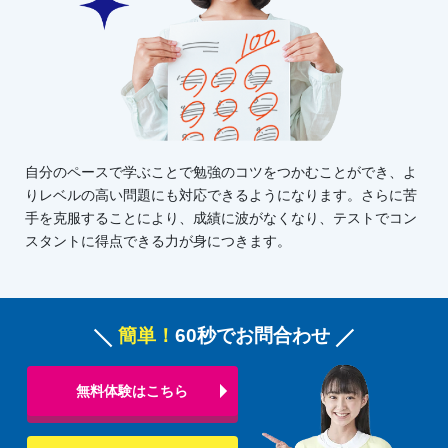
自分のペースで学ぶことで勉強のコツをつかむことができ、よ
りレベルの高い問題にも対応できるようになります。さらに苦
手を克服することにより、成績に波がなくなり、テストでコン
スタントに得点できる力が身につきます。
簡単！
60秒でお問合わせ
無料体験はこちら