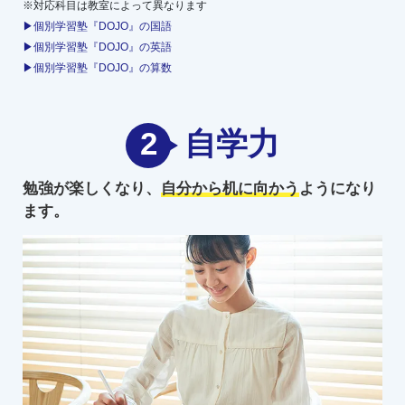
※対応科目は教室によって異なります
▶個別学習塾『DOJO』の国語
▶個別学習塾『DOJO』の英語
▶個別学習塾『DOJO』の算数
2
自学力
勉強が楽しくなり、
自分から机に向かう
ようになり
ます。