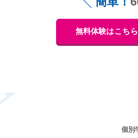
簡単！
無料体験はこち
個別