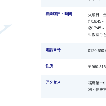
授業曜日・時間
火曜日～
①16:45～
②17:45～
※教室ご
電話番号
0120-690-
住所
〒960-8
アクセス
福島第一中
利・信夫