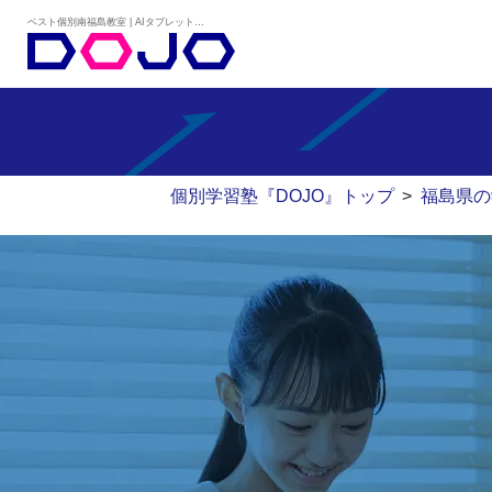
ベスト個別南福島教室 | AIタブレット学習×個別学習塾『DOJO』
個別学習塾『DOJO』トップ
>
福島県の