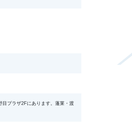
野目プラザ2Fにあります。蓬莱・渡