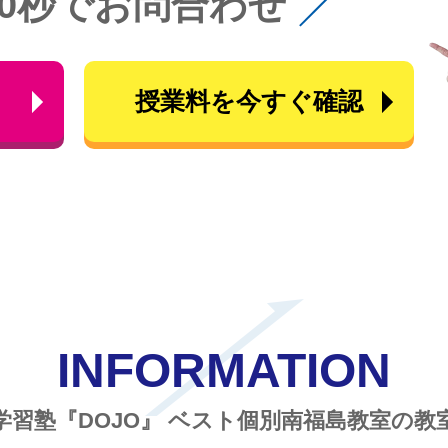
60秒でお問合わせ
ら
授業料を今すぐ確認
INFORMATION
学習塾『DOJO』
ベスト個別南福島教室の教