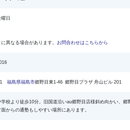
金曜日
とに異なる場合があります。
お問合わせはこちらから
016
161
福島県
福島市
郷野目東1-46 郷野目プラザ 舟山ビル 201
学校より徒歩10分。旧国道沿いau郷野目店様斜め向かい、郷
方面からの通塾もしやすい場所にあります。