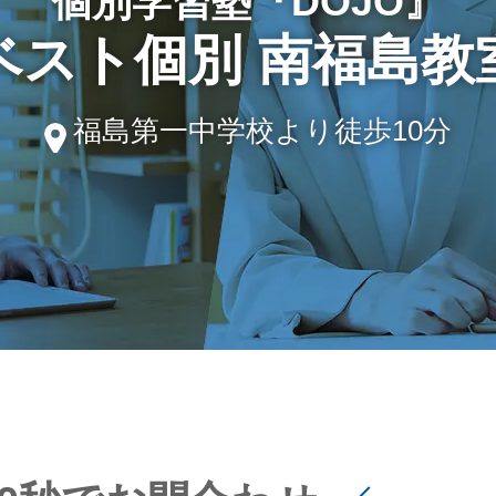
個別学習塾『DOJO』
ベスト個別 南福島教
福島第一中学校より徒歩10分