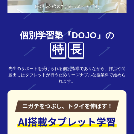
個別学習塾『DOJO』の
特
長
先生のサポートを受けられる個別指導でありながら、採点や問
題出しはタブレットが行うためリーズナブルな授業料で始めら
れます。