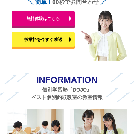
簡単！
60秒でお問合わせ
無料体験はこちら
授業料を今すぐ確認
INFORMATION
個別学習塾『DOJO』
ベスト個別鈎取教室の教室情報