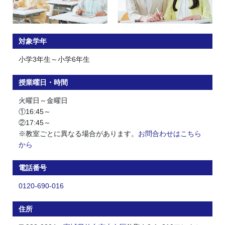
対象学年
小学3年生～小学6年生
授業曜日・時間
火曜日～金曜日
①16:45～
②17:45～
※教室ごとに異なる場合があります。
お問合わせはこちら
から
電話番号
0120-690-016
住所