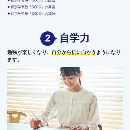
▶個別学習塾『DOJO』の国語
▶個別学習塾『DOJO』の英語
▶個別学習塾『DOJO』の算数
2
自学力
勉強が楽しくなり、
自分から机に向かう
ようになり
ます。