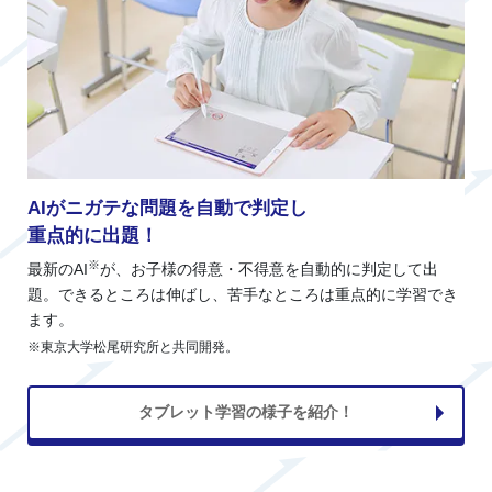
AIがニガテな問題を自動で判定し
重点的に出題！
※
最新のAI
が、お子様の得意・不得意を自動的に判定して出
題。できるところは伸ばし、苦手なところは重点的に学習でき
ます。
※東京大学松尾研究所と共同開発。
タブレット学習の様子を紹介！