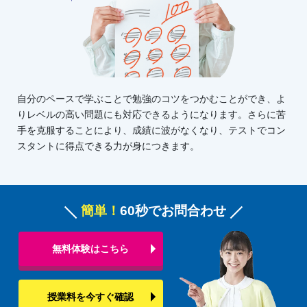
自分のペースで学ぶことで勉強のコツをつかむことができ、よ
りレベルの高い問題にも対応できるようになります。さらに苦
手を克服することにより、成績に波がなくなり、テストでコン
スタントに得点できる力が身につきます。
簡単！
60秒でお問合わせ
無料体験はこちら
授業料を今すぐ確認