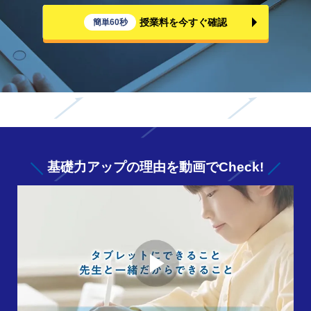
授業料を今すぐ確認
簡単60秒
基礎力アップの
理由を動画でCheck!