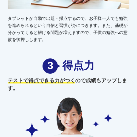
タブレットが自動で出題・採点するので、お子様一人でも勉強
を進められるという自信と習慣が身につきます。また、基礎が
分かってくると解ける問題が増えますので、子供の勉強への意
欲を後押しします。
3
得点力
テストで得点できる力がつく
ので
成績もアップしま
す。