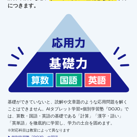
につきます。
基礎ができていないと、読解や文章題のような応用問題を解く
ことはできません。AIタブレット学習×個別学習塾『DOJO』で
は、算数・国語・英語の基礎である「計算」「漢字・語い」
「英単語」を徹底的に学習し、学力の土台を固めます。
※対応科目は教室によって異なります