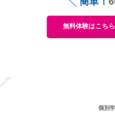
簡単！
無料体験はこち
個別学