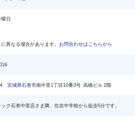
金曜日
とに異なる場合があります。
お問合わせはこちらから
016
814
宮城県
石巻市
南中里1丁目10番3号 高橋ビル 2階
ラック石巻中里店さま隣、住吉中学校から徒歩5分です。