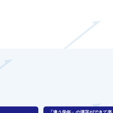
「違う学年」の漢字ができて楽