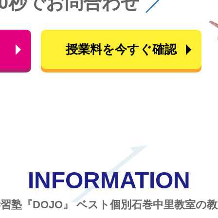
60秒でお問合わせ
ら
授業料を今すぐ確認
INFORMATION
習塾『DOJO』
ベスト個別石巻中里教室の教