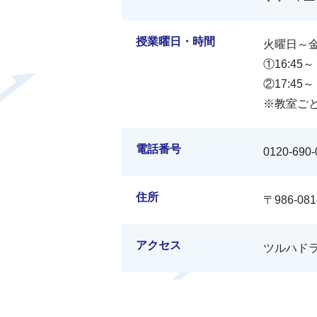
授業曜日・時間
火曜日～
①16:45～
②17:45～
※教室ご
電話番号
0120-690-
住所
〒986-0
アクセス
ツルハド