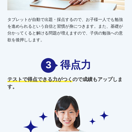
タブレットが自動で出題・採点するので、お子様一人でも勉強
を進められるという自信と習慣が身につきます。また、基礎が
分かってくると解ける問題が増えますので、子供の勉強への意
欲を後押しします。
3
得点力
テストで得点できる力がつく
ので
成績もアップしま
す。