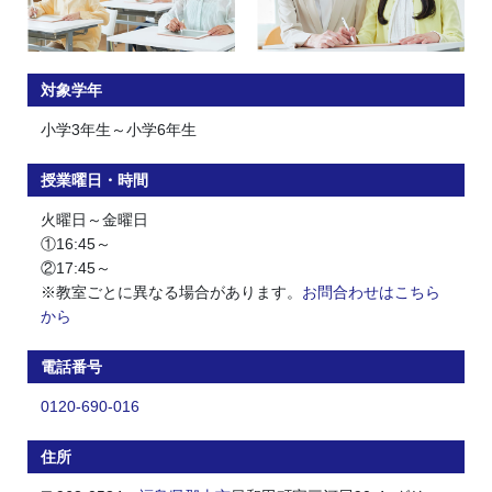
対象学年
小学3年生～小学6年生
授業曜日・時間
火曜日～金曜日
①16:45～
②17:45～
※教室ごとに異なる場合があります。
お問合わせはこちら
から
電話番号
0120-690-016
住所