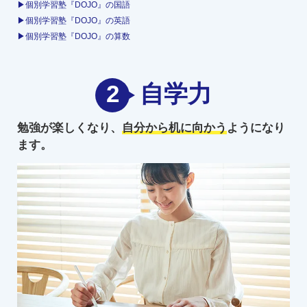
▶個別学習塾『DOJO』の国語
▶個別学習塾『DOJO』の英語
▶個別学習塾『DOJO』の算数
2
自学力
勉強が楽しくなり、
自分から机に向かう
ようになり
ます。