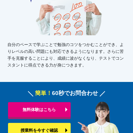
自分のペースで学ぶことで勉強のコツをつかむことができ、よ
りレベルの高い問題にも対応できるようになります。さらに苦
手を克服することにより、成績に波がなくなり、テストでコン
スタントに得点できる力が身につきます。
簡単！
60秒でお問合わせ
無料体験はこちら
授業料を今すぐ確認