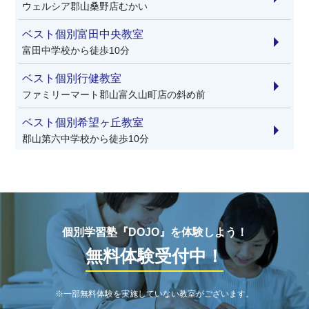
ウェルシア郡山桑野店むかい
ベスト個別富田中央教室
富田中学校から徒歩10分
ベスト個別行健教室
ファミリーマート郡山富久山町店の斜め前
ベスト個別希望ヶ丘教室
郡山第六中学校から徒歩10分
ベスト個別朝日が丘教室
郡山第七中学校・朝日が丘小学校から徒歩5分
ベスト個別日出山教室
小原田中学校から徒歩13分
個別学習塾『DOJO』を体験しよう！
無料体験受付中！
ベスト個別安積中央教室
安積中学校から徒歩10分
※一部無料体験を実施していない教室がございます。