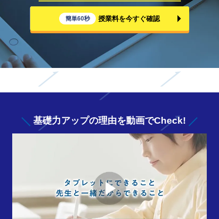
授業料を今すぐ確認
簡単60秒
基礎力アップの
理由を動画でCheck!