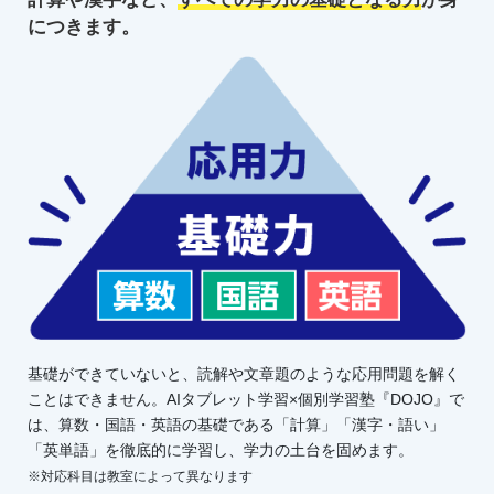
につきます。
基礎ができていないと、読解や文章題のような応用問題を解く
ことはできません。AIタブレット学習×個別学習塾『DOJO』で
は、算数・国語・英語の基礎である「計算」「漢字・語い」
「英単語」を徹底的に学習し、学力の土台を固めます。
※対応科目は教室によって異なります