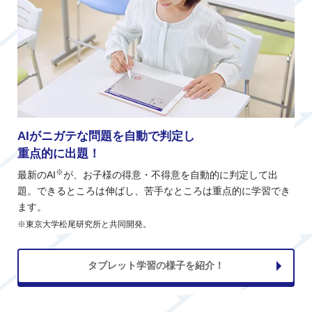
AIがニガテな問題を自動で判定し
重点的に出題！
※
最新のAI
が、お子様の得意・不得意を自動的に判定して出
題。できるところは伸ばし、苦手なところは重点的に学習でき
ます。
※東京大学松尾研究所と共同開発。
タブレット学習の様子を紹介！