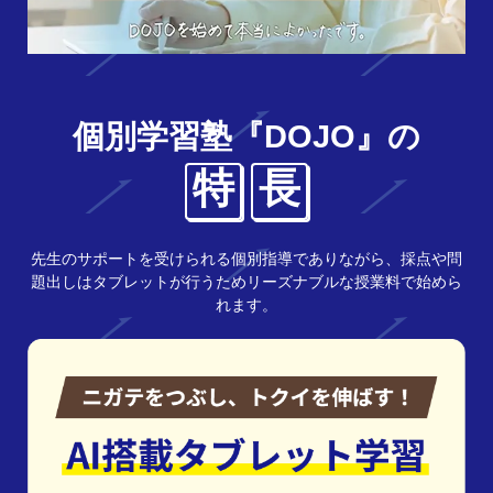
個別学習塾『DOJO』の
特
長
先生のサポートを受けられる個別指導でありながら、採点や問
題出しはタブレットが行うためリーズナブルな授業料で始めら
れます。