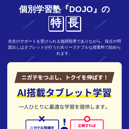
個別学習塾『DOJO』の
特
長
先生のサポートを受けられる個別指導でありながら、採点や問
題出しはタブレットが行うためリーズナブルな授業料で始めら
れます。