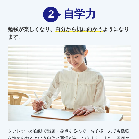
2
自学力
勉強が楽しくなり、
自分から机に向かう
ようになり
ます。
タブレットが自動で出題・採点するので、お子様一人でも勉強
を進められるという自信と習慣が身につきます。また、基礎が