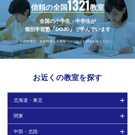
1321
信頼の全国
教室
全国の小学生・中学生が
個別学習塾『DOJO』で学んでいます
※授業曜日・授業料等は各教室ページよりお問合わせください。
お近くの教室を探す
北海道・東北
関東
中部・北陸