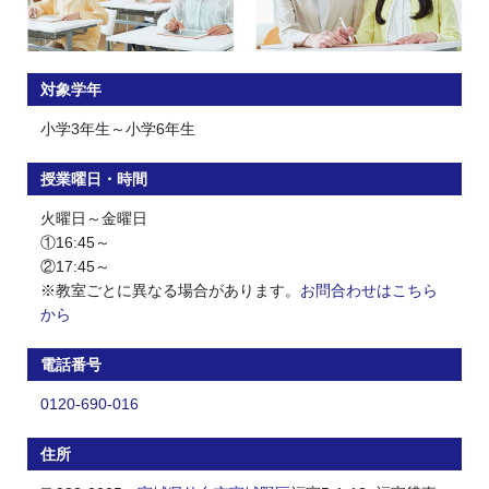
対象学年
小学3年生～小学6年生
授業曜日・時間
火曜日～金曜日
①16:45～
②17:45～
※教室ごとに異なる場合があります。
お問合わせはこちら
から
電話番号
0120-690-016
住所