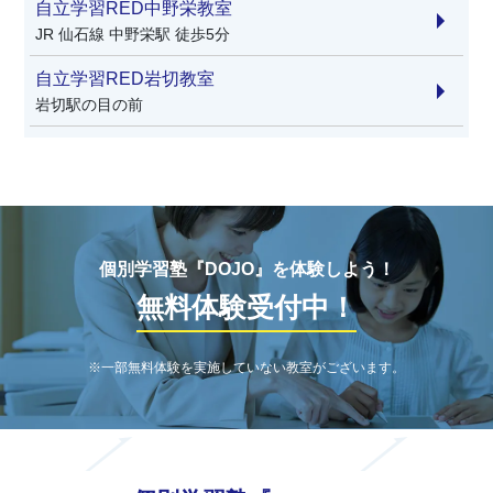
自立学習RED中野栄教室
JR 仙石線 中野栄駅 徒歩5分
自立学習RED岩切教室
岩切駅の目の前
個別学習塾『DOJO』を体験しよう！
無料体験受付中！
※一部無料体験を実施していない教室がございます。