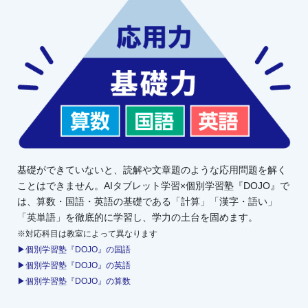
基礎ができていないと、読解や文章題のような応用問題を解く
ことはできません。AIタブレット学習×個別学習塾『DOJO』で
は、算数・国語・英語の基礎である「計算」「漢字・語い」
「英単語」を徹底的に学習し、学力の土台を固めます。
※対応科目は教室によって異なります
▶個別学習塾『DOJO』の国語
▶個別学習塾『DOJO』の英語
▶個別学習塾『DOJO』の算数