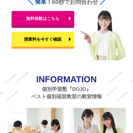
簡単！
60秒でお問合わせ
無料体験はこちら
授業料を今すぐ確認
INFORMATION
個別学習塾『DOJO』
ベスト個別福室教室の教室情報