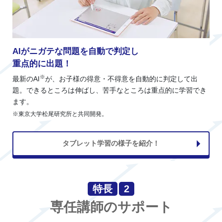
AIがニガテな問題を自動で判定し
重点的に出題！
※
最新のAI
が、お子様の得意・不得意を自動的に判定して出
題。できるところは伸ばし、苦手なところは重点的に学習でき
ます。
※東京大学松尾研究所と共同開発。
タブレット学習の様子を紹介！
特長
2
専任講師のサポート