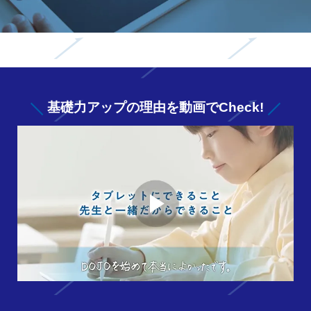
基礎力アップの
理由を動画でCheck!