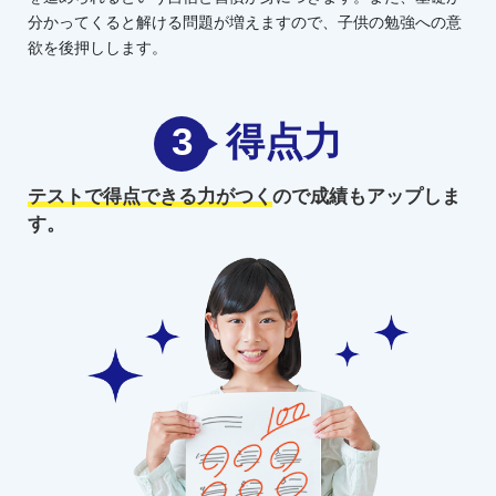
分かってくると解ける問題が増えますので、子供の勉強への意
欲を後押しします。
3
得点力
テストで得点できる力がつく
ので
成績もアップしま
す。