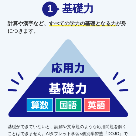
1
基礎力
計算や漢字など、
すべての学力の
基礎となる力
が身
につきます。
基礎ができていないと、読解や文章題のような応用問題を解く
ことはできません。AIタブレット学習×個別学習塾『DOJO』で