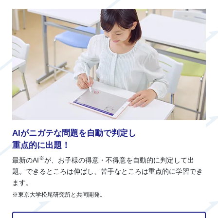
AIがニガテな問題を自動で判定し
重点的に出題！
※
最新のAI
が、お子様の得意・不得意を自動的に判定して出
題。できるところは伸ばし、苦手なところは重点的に学習でき
ます。
※東京大学松尾研究所と共同開発。