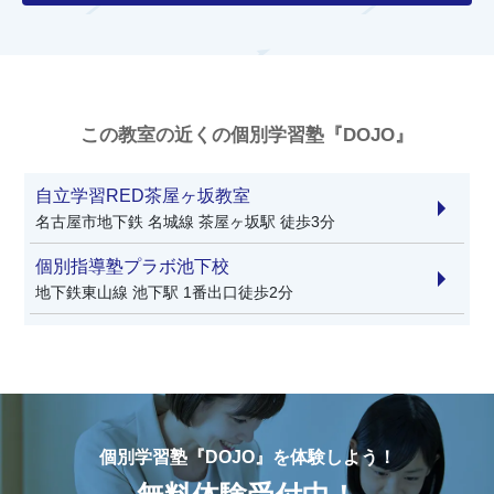
この教室の近くの個別学習塾『DOJO』
自立学習RED茶屋ヶ坂教室
名古屋市地下鉄 名城線 茶屋ヶ坂駅 徒歩3分
個別指導塾プラボ池下校
地下鉄東山線 池下駅 1番出口徒歩2分
個別学習塾『DOJO』を体験しよう！