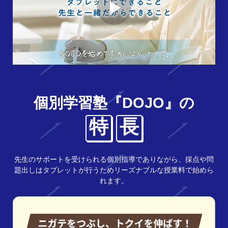
個別学習塾『DOJO』の
特
長
先生のサポートを受けられる個別指導でありながら、採点や問
題出しはタブレットが行うためリーズナブルな授業料で始めら
れます。