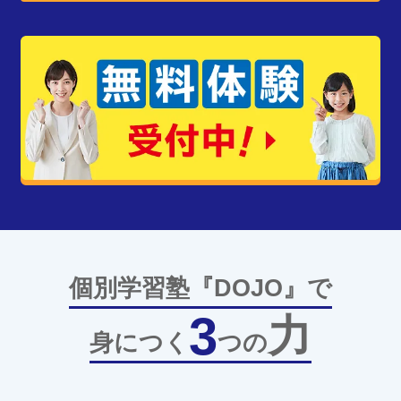
個別学習塾『DOJO』で
3
力
身につく
つの