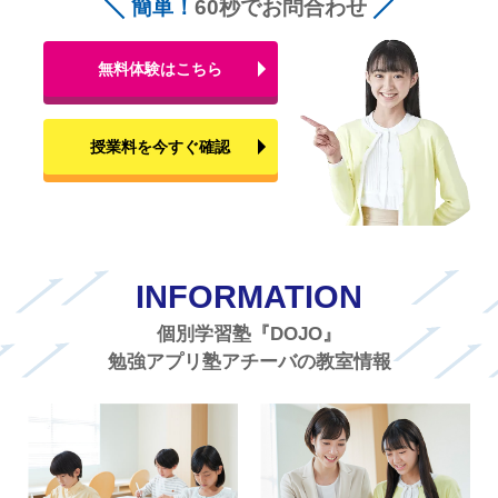
簡単！
60秒でお問合わせ
無料体験はこちら
授業料を今すぐ確認
INFORMATION
個別学習塾『DOJO』
勉強アプリ塾アチーバの教室情報