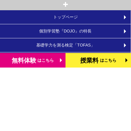
トップページ
個別学習塾『DOJO』の特長
基礎学力を測る検定「TOFAS」
小学生のタブレット学習
無料体験
授業料
はこちら
はこちら
お役立ちコラム
体験談・口コミ
お知らせ
よくあるご質問
教室を探す
お問合わせ
法人向けお問合わせ
運営会社
プライバシーポリシー