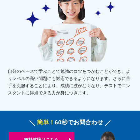
自分のペースで学ぶことで勉強のコツをつかむことができ、よ
りレベルの高い問題にも対応できるようになります。さらに苦
手を克服することにより、成績に波がなくなり、テストでコン
スタントに得点できる力が身につきます。
簡単！
60秒でお問合わせ
無料体験はこちら