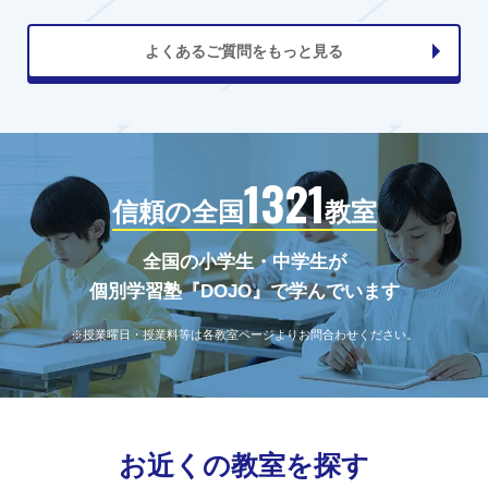
よくあるご質問をもっと見る
1321
信頼の全国
教室
全国の小学生・中学生が
個別学習塾『DOJO』で学んでいます
※授業曜日・授業料等は各教室ページよりお問合わせください。
お近くの教室を探す