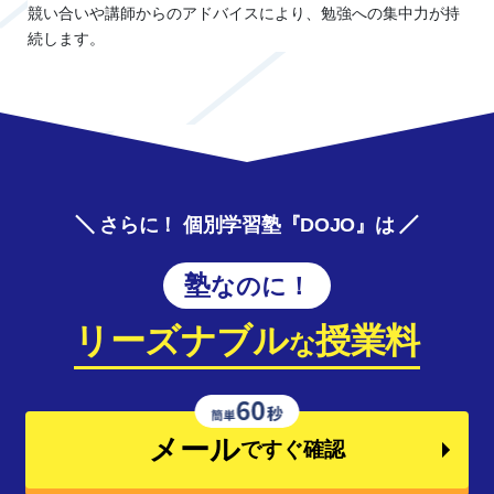
競い合いや講師からのアドバイスにより、勉強への集中力が持
続します。
さらに！ 個別学習塾『DOJO』は
塾なのに！
リーズナブル
授業料
な
メール
ですぐ確認