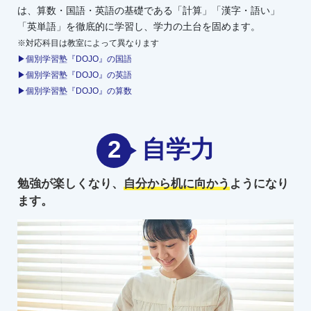
は、算数・国語・英語の基礎である「計算」「漢字・語い」
「英単語」を徹底的に学習し、学力の土台を固めます。
※対応科目は教室によって異なります
▶個別学習塾『DOJO』の国語
▶個別学習塾『DOJO』の英語
▶個別学習塾『DOJO』の算数
2
自学力
勉強が楽しくなり、
自分から机に向かう
ようになり
ます。