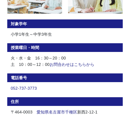
対象学年
小学1年生～中学3年生
授業曜日・時間
火・水・金 16：30～20：00
土 10：00～12：00
お問合わせはこちらから
電話番号
052-737-3773
住所
〒464-0003
愛知県
名古屋市
千種区
新西2-12-1