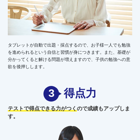
タブレットが自動で出題・採点するので、お子様一人でも勉強
を進められるという自信と習慣が身につきます。また、基礎が
分かってくると解ける問題が増えますので、子供の勉強への意
欲を後押しします。
3
得点力
テストで得点できる力がつく
ので
成績もアップしま
す。