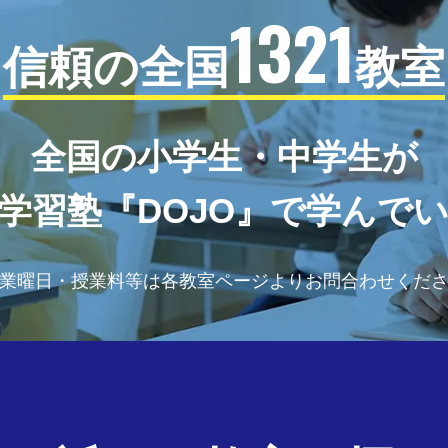
1321
信頼の全国
教室
全国の小学生・中学生が
学習塾『DOJO』で学んで
業曜日・授業料等は各教室ページよりお問合わせくだ