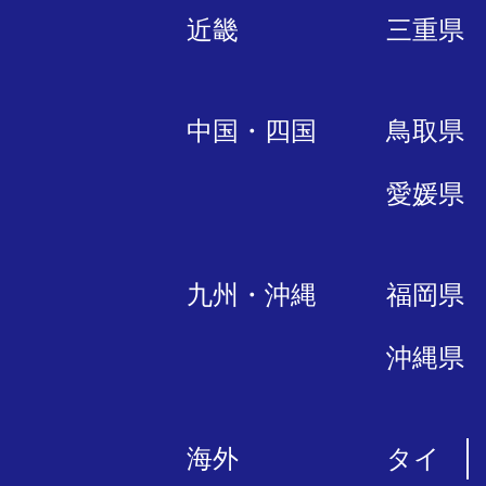
近畿
三重県
中国・四国
鳥取県
愛媛県
九州・沖縄
福岡県
沖縄県
海外
タイ