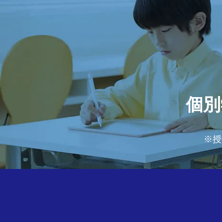
個別
※授