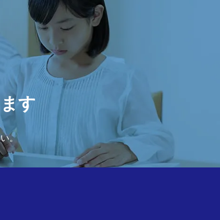
います
さい。