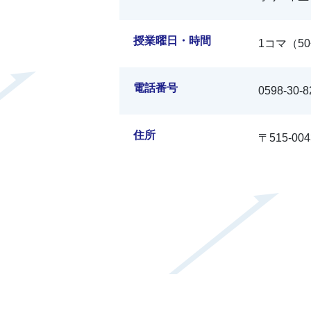
授業曜日・時間
1コマ（
電話番号
0598-30-8
住所
〒515-0