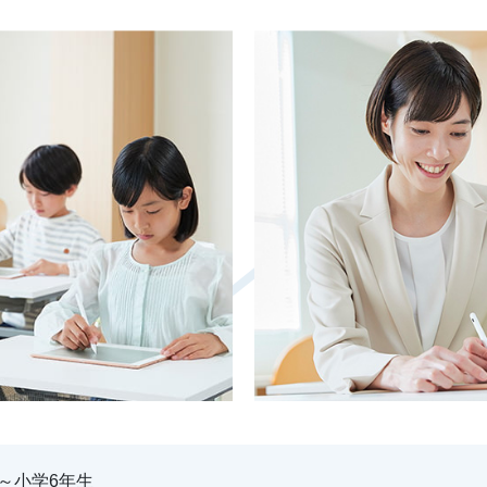
～小学6年生