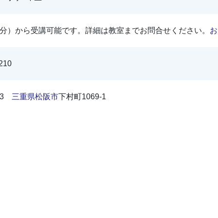
50分）から受講可能です。詳細は教室までお問合せください。
お
210
043
三重県
松阪市
下村町1069-1