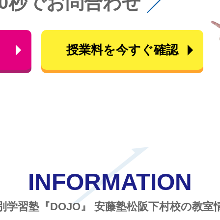
60秒でお問合わせ
ら
授業料を今すぐ確認
INFORMATION
別学習塾『DOJO』
安藤塾松阪下村校の教室