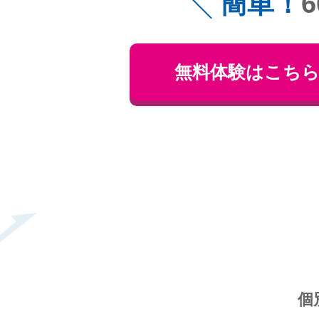
簡単！
無料体験はこち
個