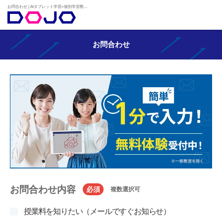
お問合わせ | AIタブレット学習×個別学習塾『DOJO』
お問合わせ
お問合わせ内容
必須
複数選択可
授業料を知りたい（メールですぐお知らせ）