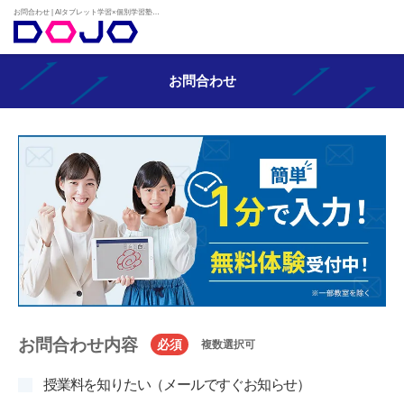
お問合わせ | AIタブレット学習×個別学習塾『DOJO』
お問合わせ
お問合わせ内容
必須
複数選択可
授業料を知りたい（メールですぐお知らせ）