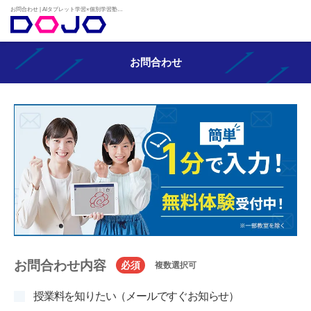
お問合わせ | AIタブレット学習×個別学習塾『DOJO』
お問合わせ
お問合わせ内容
必須
複数選択可
授業料を知りたい（メールですぐお知らせ）