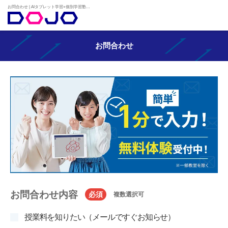
お問合わせ | AIタブレット学習×個別学習塾『DOJO』
お問合わせ
お問合わせ内容
必須
複数選択可
授業料を知りたい（メールですぐお知らせ）