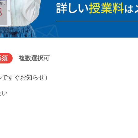
必須
複数選択可
ルですぐお知らせ）
たい