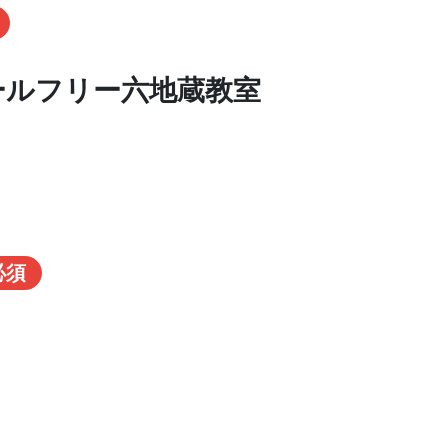
ールフリー六地蔵教室
必須