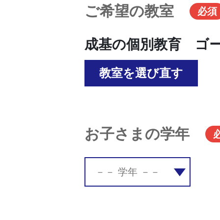
ご希望の教室
必須
成基の個別教育 ゴ
教室を選び直す
お子さまの学年