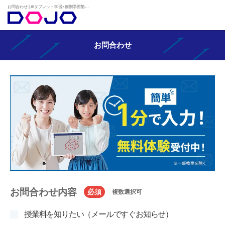
お問合わせ | AIタブレット学習×個別学習塾『DOJO』
お問合わせ
お問合わせ内容
必須
複数選択可
授業料を知りたい（メールですぐお知らせ）