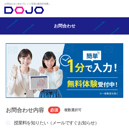
お問合わせ | AIタブレット学習×個別学習塾『DOJO』
お問合わせ
お問合わせ内容
必須
複数選択可
授業料を知りたい（メールですぐお知らせ）