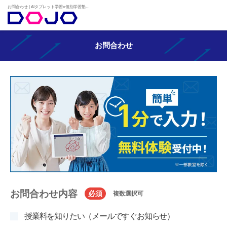
お問合わせ | AIタブレット学習×個別学習塾『DOJO』
お問合わせ
お問合わせ内容
必須
複数選択可
授業料を知りたい（メールですぐお知らせ）