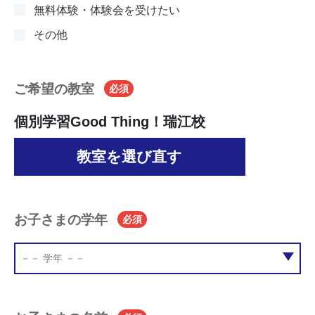
無料体験・体験会を受けたい
その他
ご希望の教室
必須
個別学習Good Thing！瑞江校
教室を選び直す
お子さまの学年
必須