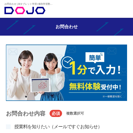
お問合わせ | AIタブレット学習×個別学習塾『DOJO』
お問合わせ
お問合わせ内容
必須
複数選択可
授業料を知りたい（メールですぐお知らせ）