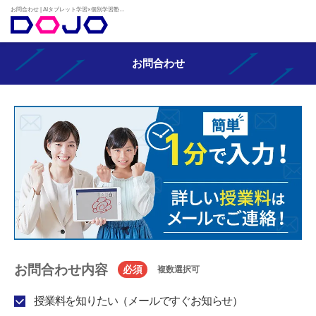
お問合わせ | AIタブレット学習×個別学習塾『DOJO』
お問合わせ
お問合わせ内容
必須
複数選択可
授業料を知りたい（メールですぐお知らせ）