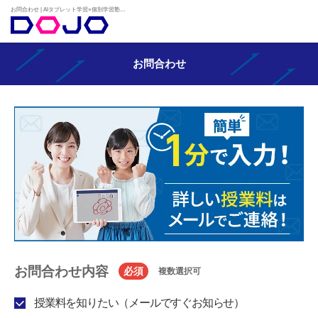
お問合わせ | AIタブレット学習×個別学習塾『DOJO』
お問合わせ
お問合わせ内容
必須
複数選択可
授業料を知りたい（メールですぐお知らせ）