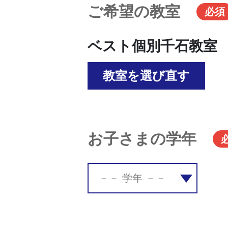
ご希望の教室
必須
ベスト個別千石教室
教室を選び直す
お子さまの学年