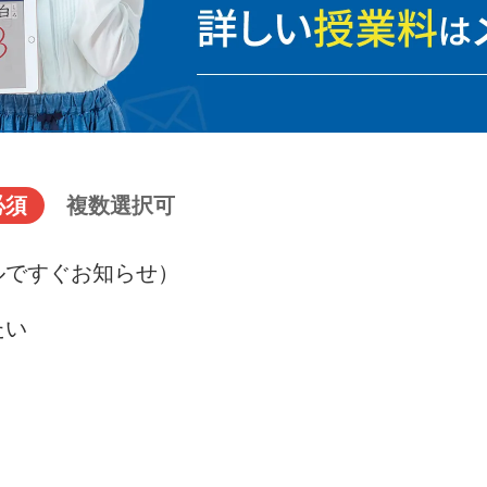
必須
複数選択可
ルですぐお知らせ）
たい