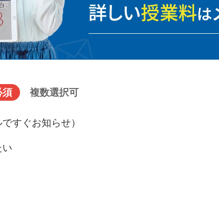
必須
複数選択可
ルですぐお知らせ）
たい