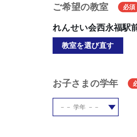
ご希望の教室
必須
れんせい会西永福駅
教室を選び直す
お子さまの学年