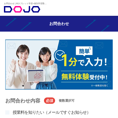
お問合わせ | AIタブレット学習×個別学習塾『DOJO』
お問合わせ
お問合わせ内容
必須
複数選択可
授業料を知りたい（メールですぐお知らせ）