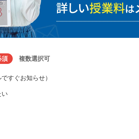
必須
複数選択可
ルですぐお知らせ）
たい